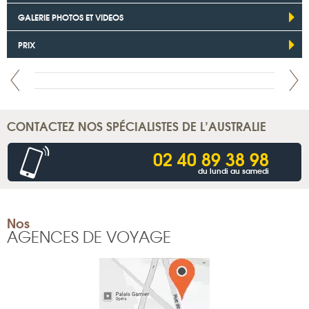
GALERIE PHOTOS ET VIDEOS
PRIX
CONTACTEZ NOS SPÉCIALISTES DE L’AUSTRALIE
02 40 89 38 98
du lundi au samedi
Nos
AGENCES DE VOYAGE