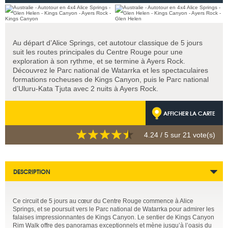
Au départ d’Alice Springs, cet autotour classique de 5 jours
suit les routes principales du Centre Rouge pour une
exploration à son rythme, et se termine à Ayers Rock.
Découvrez le Parc national de Watarrka et les spectaculaires
formations rocheuses de Kings Canyon, puis le Parc national
d’Uluru-Kata Tjuta avec 2 nuits à Ayers Rock.
AFFICHER LA CARTE
4.24
/ 5 sur
21
vote(s)
DESCRIPTION
Ce circuit de 5 jours au cœur du Centre Rouge commence à Alice
Springs, et se poursuit vers le Parc national de Watarrka pour admirer les
falaises impressionnantes de Kings Canyon. Le sentier de Kings Canyon
Rim Walk offre des panoramas exceptionnels et mène jusqu’à l’oasis du