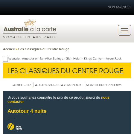
NOS AGENCES
VOYAGE EN AUSTRALIE
Accueil
>
Les classiques du Centre Rouge
LES CLASSIQUES DU CENTRE ROUGE
AUTOTOUR
ALICE SPRINGS - AYERS ROCK
NORTHERN TERRITORY
Si vous souhaitez connaitre le prix de ce produit merci de
nous
contacter
Autotour 4 nuits