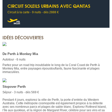
CIRCUIT SOLEILS URBAINS AVEC QANTAS
Circuit à la carte - 9 nuits - dès 2888 €
IDÉES DÉCOUVERTES
De Perth à Monkey Mia
Autotour - 6 nuits
Partez pour un road trip inoubliable le long de la Coral Coast de Perth à
Monkey Mia, entre paysages époustouflants, faune fascinante et plages
immaculées.
Stopover Perth
Séjour - 3 nuits - dès 569 €
Pendant 4 jours, explorez la ville de Perth, la porte d’entrée du Western
Australia. Cette métropole cosmopolite est également propice à la détente
avec ses nombreux parcs et plages de sable blanc. Explorez Rottnest Island,
l’île aux quokkas, et la région de Margaret River, célèbre pour ses vins et sa