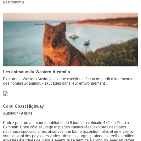
gastronomie.
Les animaux du Western Australia
Explorer le Western Australia est une excellente façon de partir à la rencontre
des nombreux animaux sauvages dans leur environnement ...
Coral Coast Highway
Autotour - 9 nuits
Partez pour un autotour inoubliable de 9 jours en véhicule 4x4, de Perth à
Exmouth. Entre côte sauvage et plages immaculées, explorez des parcs
nationaux spectaculaires, observez une faune exceptionnelle, et émerveillez-
vous devant des paysages variés : déserts, gorges profondes, récifs coralliens
et vastes étendues de bush. L’aventure se termine à Exmouth, avec un retour