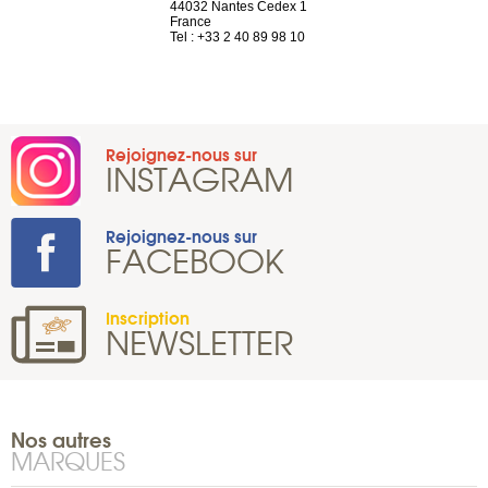
44032 Nantes Cedex 1
Suisse
 81 88 45 65
France
Tel : +41 22 
Tel : +33 2 40 89 98 10
Rejoignez-nous sur
INSTAGRAM
Rejoignez-nous sur
FACEBOOK
Inscription
NEWSLETTER
Nos autres
MARQUES