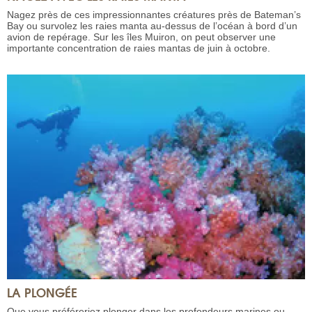
Nagez près de ces impressionnantes créatures près de Bateman’s
Bay ou survolez les raies manta au-dessus de l’océan à bord d’un
avion de repérage. Sur les îles Muiron, on peut observer une
importante concentration de raies mantas de juin à octobre.
LA PLONGÉE
Que vous préféreriez plonger dans les profondeurs marines ou