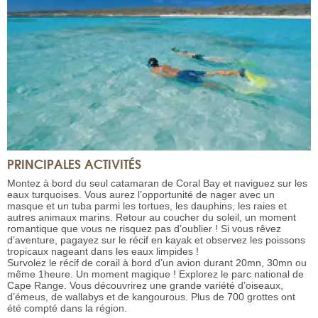
PRINCIPALES ACTIVITÉS
Montez à bord du seul catamaran de Coral Bay et naviguez sur les
eaux turquoises. Vous aurez l’opportunité de nager avec un
masque et un tuba parmi les tortues, les dauphins, les raies et
autres animaux marins. Retour au coucher du soleil, un moment
romantique que vous ne risquez pas d’oublier ! Si vous rêvez
d’aventure, pagayez sur le récif en kayak et observez les poissons
tropicaux nageant dans les eaux limpides !
Survolez le récif de corail à bord d’un avion durant 20mn, 30mn ou
même 1heure. Un moment magique ! Explorez le parc national de
Cape Range. Vous découvrirez une grande variété d’oiseaux,
d’émeus, de wallabys et de kangourous. Plus de 700 grottes ont
été compté dans la région.