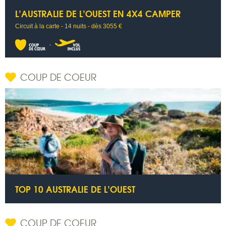
L’AUSTRALIE DE L’OUEST EN 4X4 CAMPER
Circuit à la carte - 14 nuits - dès 3055 €
COUP DE COEUR
TOP 10 AUSTRALIE DE L’OUEST
COUP DE COEUR