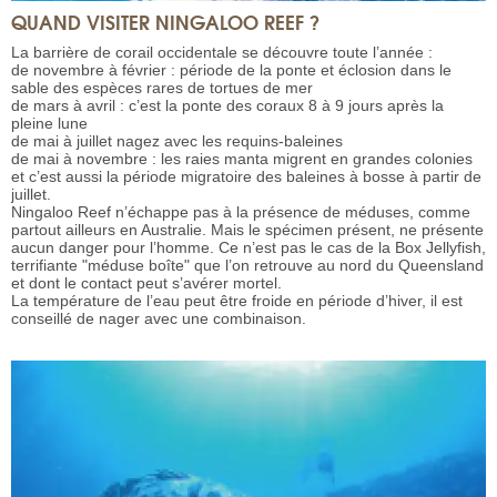
QUAND VISITER NINGALOO REEF ?
La barrière de corail occidentale se découvre toute l’année :
de novembre à février : période de la ponte et éclosion dans le
sable des espèces rares de tortues de mer
de mars à avril : c’est la ponte des coraux 8 à 9 jours après la
pleine lune
de mai à juillet nagez avec les requins-baleines
de mai à novembre : les raies manta migrent en grandes colonies
et c’est aussi la période migratoire des baleines à bosse à partir de
juillet.
Ningaloo Reef n’échappe pas à la présence de méduses, comme
partout ailleurs en Australie. Mais le spécimen présent, ne présente
aucun danger pour l’homme. Ce n’est pas le cas de la Box Jellyfish,
terrifiante "méduse boîte" que l’on retrouve au nord du Queensland
et dont le contact peut s’avérer mortel.
La température de l’eau peut être froide en période d’hiver, il est
conseillé de nager avec une combinaison.