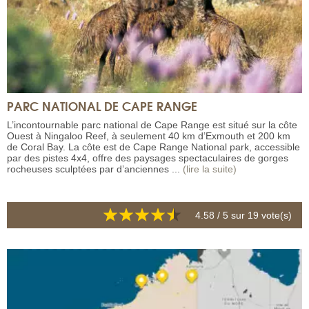
PARC NATIONAL DE CAPE RANGE
L’incontournable parc national de Cape Range est situé sur la côte
Ouest à Ningaloo Reef, à seulement 40 km d’Exmouth et 200 km
de Coral Bay. La côte est de Cape Range National park, accessible
par des pistes 4x4, offre des paysages spectaculaires de gorges
rocheuses sculptées par d’anciennes ...
(lire la suite)
4.58
/ 5 sur
19
vote(s)