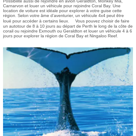
Possibilité aussi de rejoindre en avion Geraldton, Monkey Mia,
Carnarvon et louer un véhicule pour rejoindre Coral Bay. Une
location de voiture est idéale pour explorer à votre guise cette
région. Selon votre âme d’aventurier, un véhicule 4x4 peut être
loué pour accéder à certains lieux. Vous pouvez choisir de faire
un autotour de 8 à 10 jours au départ de Perth le long de la côte de
corail ou rejoindre Exmouth ou Geraldton et louer un véhicule 4 à 6
jours pour explorer la région de Coral Bay et Ningaloo Reef.