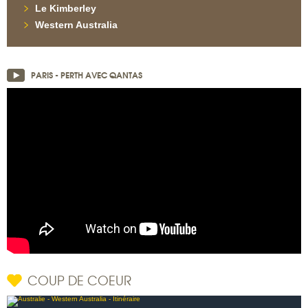
Le Kimberley
Western Australia
PARIS - PERTH AVEC QANTAS
COUP DE COEUR