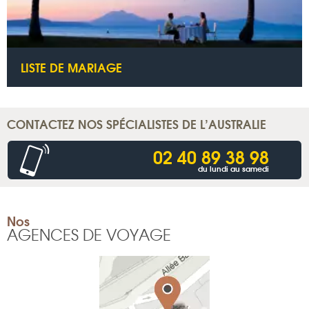
LISTE DE MARIAGE
CONTACTEZ NOS SPÉCIALISTES DE L’AUSTRALIE
02 40 89 38 98
du lundi au samedi
Nos
AGENCES DE VOYAGE