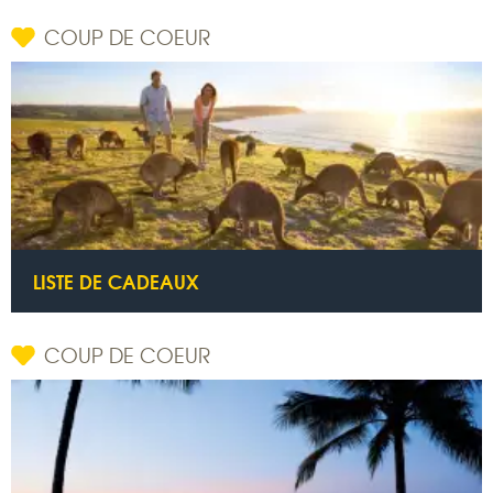
COUP DE COEUR
LISTE DE CADEAUX
COUP DE COEUR