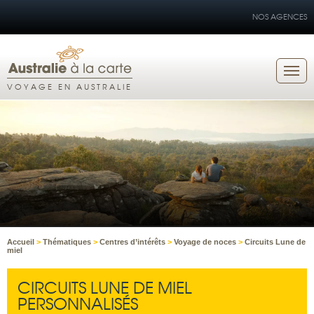
NOS AGENCES
VOYAGE EN AUSTRALIE
Accueil
>
Thématiques
>
Centres d’intérêts
>
Voyage de noces
>
Circuits Lune de
miel
CIRCUITS LUNE DE MIEL
PERSONNALISÉS