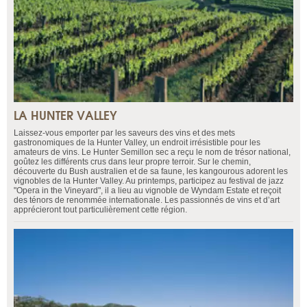
LA HUNTER VALLEY
Laissez-vous emporter par les saveurs des vins et des mets
gastronomiques de la Hunter Valley, un endroit irrésistible pour les
amateurs de vins. Le Hunter Semillon sec a reçu le nom de trésor national,
goûtez les différents crus dans leur propre terroir. Sur le chemin,
découverte du Bush australien et de sa faune, les kangourous adorent les
vignobles de la Hunter Valley. Au printemps, participez au festival de jazz
"Opera in the Vineyard", il a lieu au vignoble de Wyndam Estate et reçoit
des ténors de renommée internationale. Les passionnés de vins et d’art
apprécieront tout particulièrement cette région.