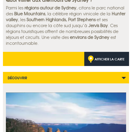
Parmi les
régions autour de Sydney
, citons le parc national
des
Blue Mountains
, la célèbre région vinicole de la
Hunter
valley
, les
Southern Highlands, Port Stephens
et ses
dauphins ou encore la côte sud jusqu’à
Jervis Bay
. Ces
régions touristiques offrent de nombreuses possibilités de
séjours et circuits. Une visite des
environs de Sydney
est
incontournable.
AFFICHER LA CARTE
DÉCOUVRIR