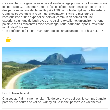
Ce camp haut de gamme se situe à 4 km du village portuaire de Huskisson sur
les bords de Currambene Creek, près des célèbres plages de sable blanc et
des parcs nationaux de Jervis Bay. A 2 h 30 de route de Sydney, le Paperbark
Camp se trouve dans la région de Shoalhaven. Il offre le meilleur de
l'écotourisme et une expérience hors du commun en combinant une
expérience unique du bush avec une cuisine excellente, un environnement
paisible et des rencontres avec des kangourous, dauphins, opossums et une
multitude d'oiseaux.
Une expérience à ne pas manquer pour les amateurs de retour à la nature !
Lord Howe Island
Classée au Patrimoine mondial, l’île de Lord Howe est décrite comme étant le
paradis. A 2 heures de vol de Sydney ou Brisbane, passez vos vacances à ...