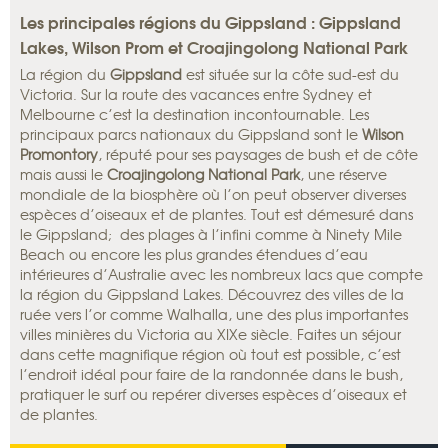
Les principales régions du Gippsland : Gippsland
Lakes, Wilson Prom et Croajingolong National Park
La région du
Gippsland
est située sur la côte sud-est du
Victoria. Sur la route des vacances entre Sydney et
Melbourne c’est la destination incontournable. Les
principaux parcs nationaux du Gippsland sont le
Wilson
Promontory
, réputé pour ses paysages de bush et de côte
mais aussi le
Croajingolong National Park
, une réserve
mondiale de la biosphère où l’on peut observer diverses
espèces d’oiseaux et de plantes. Tout est démesuré dans
le Gippsland; des plages à l’infini comme à Ninety Mile
Beach ou encore les plus grandes étendues d’eau
intérieures d’Australie avec les nombreux lacs que compte
la région du Gippsland Lakes. Découvrez des villes de la
ruée vers l’or comme Walhalla, une des plus importantes
villes minières du Victoria au XIXe siècle. Faites un séjour
dans cette magnifique région où tout est possible, c’est
l’endroit idéal pour faire de la randonnée dans le bush,
pratiquer le surf ou repérer diverses espèces d’oiseaux et
de plantes.