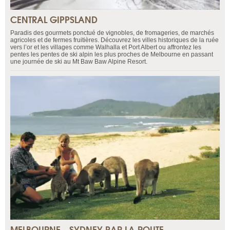
CENTRAL GIPPSLAND
Paradis des gourmets ponctué de vignobles, de fromageries, de marchés
agricoles et de fermes fruitières. Découvrez les villes historiques de la ruée
vers l’or et les villages comme Walhalla et Port Albert ou affrontez les
pentes les pentes de ski alpin les plus proches de Melbourne en passant
une journée de ski au Mt Baw Baw Alpine Resort.
MELBOURNE - SYDNEY PAR LA ROUTE