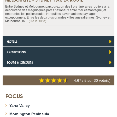
Entre Sydney et Melbourne, parcourez un des trois itinéraires routiers à la
découverte des magnifiques parcs nationaux entre mer et montagne, et
empruntez les petites routes tranquilles traversant des paysages
exceptionnels. Entre les deux plus grandes villes australiennes, Sydney et
Melbourne, la ...
(lire la suite)
HÔTELS
EXCURSIONS
TOURS & CIRCUITS
4.67
/ 5 sur
30
vote(s)
FOCUS
Yarra Valley
Mornington Peninsula