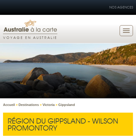
NOS AGENCES
VOYAGE EN AUSTRALIE
Accueil
>
Destinations
>
Victoria
>
Gippsland
RÉGION DU GIPPSLAND - WILSON
PROMONTORY