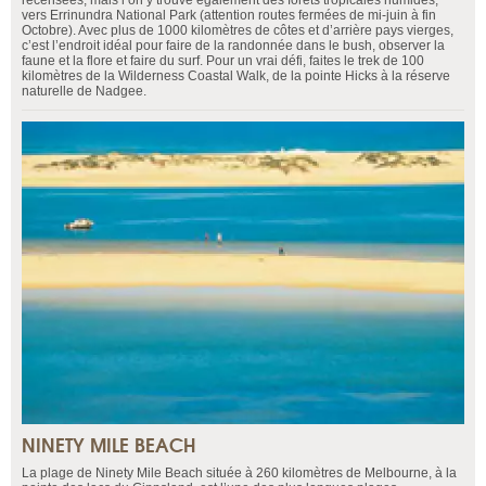
vers Errinundra National Park (attention routes fermées de mi-juin à fin
Octobre). Avec plus de 1000 kilomètres de côtes et d’arrière pays vierges,
c’est l’endroit idéal pour faire de la randonnée dans le bush, observer la
faune et la flore et faire du surf. Pour un vrai défi, faites le trek de 100
kilomètres de la Wilderness Coastal Walk, de la pointe Hicks à la réserve
naturelle de Nadgee.
NINETY MILE BEACH
La plage de Ninety Mile Beach située à 260 kilomètres de Melbourne, à la