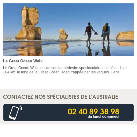
Le Great Ocean Walk
Le Great Ocean Walk, est un sentier pédestre spectaculaire qui s’étend sur
104 km, le long de la Great Ocean Road frappée par les vagues. Cette ...
CONTACTEZ NOS SPÉCIALISTES DE L’AUSTRALIE
02 40 89 38 98
du lundi au samedi