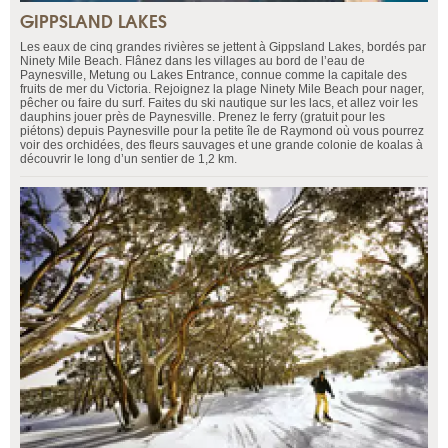
GIPPSLAND LAKES
Les eaux de cinq grandes rivières se jettent à Gippsland Lakes, bordés par
Ninety Mile Beach. Flânez dans les villages au bord de l’eau de
Paynesville, Metung ou Lakes Entrance, connue comme la capitale des
fruits de mer du Victoria. Rejoignez la plage Ninety Mile Beach pour nager,
pêcher ou faire du surf. Faites du ski nautique sur les lacs, et allez voir les
dauphins jouer près de Paynesville. Prenez le ferry (gratuit pour les
piétons) depuis Paynesville pour la petite île de Raymond où vous pourrez
voir des orchidées, des fleurs sauvages et une grande colonie de koalas à
découvrir le long d’un sentier de 1,2 km.