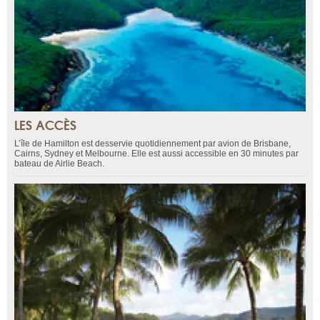
LES ACCÈS
L’île de Hamilton est desservie quotidiennement par avion de Brisbane,
Cairns, Sydney et Melbourne. Elle est aussi accessible en 30 minutes par
bateau de Airlie Beach.