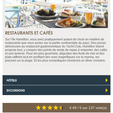
RESTAURANTS ET CAFÉS
Sur l’île Hamilton, vous avez pratiquement autant de choix en matière de
restaurants que vous auriez sur la partie continentale du pays. Des pizzas
délicieuses au restaurant gastronomique du Yacht Club, Hamilton Island
propose tout, y compris des points de vente de repas à emporter, des cafés
et une taverne. Pour les plus gourmets, dégustez des fruits de mer et des
plats raffinés tout en profitant des vues magnifiques sur la marina, les
piscines ou la plage. Et les plus romantiques choisiront un dîner croisière.
HÔTELS
EXCURSIONS
4.49
/ 5 sur
137
vote(s)