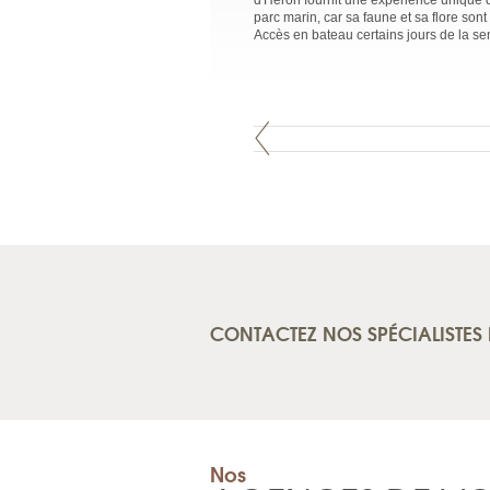
d'Heron fournit une expérience unique qu
parc marin, car sa faune et sa flore son
Accès en bateau certains jours de la s
CONTACTEZ NOS SPÉCIALISTES 
Nos