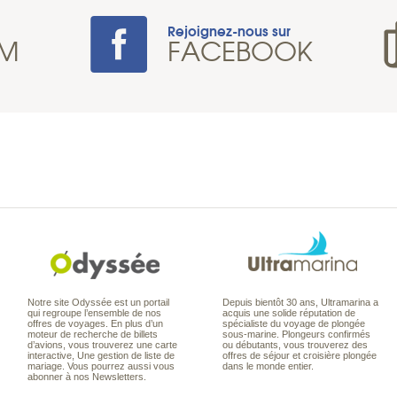
Rejoignez-nous sur
AM
FACEBOOK
Notre site Odyssée est un portail
Depuis bientôt 30 ans, Ultramarina a
qui regroupe l’ensemble de nos
acquis une solide réputation de
offres de voyages. En plus d’un
spécialiste du voyage de plongée
moteur de recherche de billets
sous-marine. Plongeurs confirmés
d’avions, vous trouverez une carte
ou débutants, vous trouverez des
interactive, Une gestion de liste de
offres de séjour et croisière plongée
mariage. Vous pourrez aussi vous
dans le monde entier.
abonner à nos Newsletters.