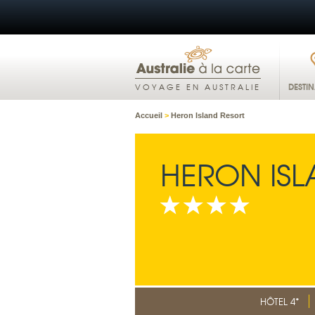
DESTI
VOYAGE EN AUSTRALIE
Accueil
>
Heron Island Resort
HERON ISL
HÔTEL 4*