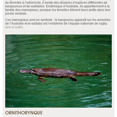
du terrestre à l’arboricole, il existe des dizaines d’espèces différentes de
kangourous et de wallabies. Endémique d’Australie, ils appartiennent à la
famille des marsupiaux, puisque les femelles élèvent leurs petits dans leur
poche ventrale.
Ces marsupiaux sont un symbole : le kangourou apparaît sur les armoiries
de l’Australie et le wallaby est l’emblème de l’équipe nationale de rugby.
(lire la suite)
ORNITHORYNQUE