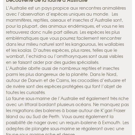
L’Australie est un pays propice aux rencontres animalières
avec l’observation d’espèces uniques au monde. Les
mammifères, reptiles, oiseaux et insectes d’Australie sont,
pour la plupart, des animaux endémiques, et vous ne les
retrouverez donc nulle part ailleurs. Les espèces les plus
emblématiques que vous pourrez facilement rencontrer
dans leur milieu naturel sont les kangourous, les wallabies
et les koalas. D’autres espèces, plus rares, telles que le
wombat, l’echidna ou l’ornithorynques sont aussi visibles
en se faisant aider par des guides spécialisés.
L’Australie abrite aussi de nombreux reptiles et insectes
parmi les plus dangereux de la planète. Dans le Nord,
autour de Darwin et de Cairns, les crocodiles d’estuaire et
de rivière sont des espèces protégées qui font l’objet de
toutes les curiosités.
La faune sous-marine de l’Australie est également très riche
avec un littoral bordant plusieurs océans. Ne manquez pas
les migrations des baleines à bosse autour de K’gari Fraser
Island ou au Sud de Perth. Vous aurez également la
possibilité de nager avec un requin-baleine à Exmouth. Les
adeptes de plongée sous-marine se régaleront avec une
faune sous-marine riche et dense.