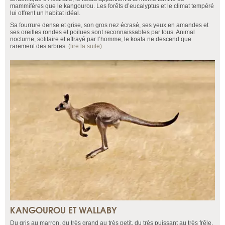
mammifères que le kangourou. Les forêts d’eucalyptus et le climat tempéré
lui offrent un habitat idéal.
Sa fourrure dense et grise, son gros nez écrasé, ses yeux en amandes et
ses oreilles rondes et poilues sont reconnaissables par tous. Animal
nocturne, solitaire et effrayé par l’homme, le koala ne descend que
rarement des arbres.
(lire la suite)
KANGOUROU ET WALLABY
Du gris au marron, du très grand au très petit, du très puissant au très frêle,