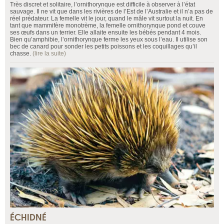
Très discret et solitaire, l’ornithorynque est difficile à observer à l’état
sauvage. Il ne vit que dans les rivières de l’Est de l’Australie et il n’a pas de
réel prédateur. La femelle vit le jour, quand le mâle vit surtout la nuit. En
tant que mammifère monotrème, la femelle ornithorynque pond et couve
ses œufs dans un terrier. Elle allaite ensuite les bébés pendant 4 mois.
Bien qu’amphibie, l’ornithorynque ferme les yeux sous l’eau. Il utilise son
bec de canard pour sonder les petits poissons et les coquillages qu’il
chasse.
(lire la suite)
ÉCHIDNÉ