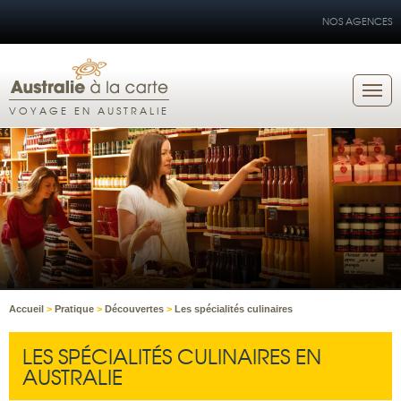
NOS AGENCES
VOYAGE EN AUSTRALIE
Accueil
>
Pratique
>
Découvertes
>
Les spécialités culinaires
LES SPÉCIALITÉS CULINAIRES EN
AUSTRALIE