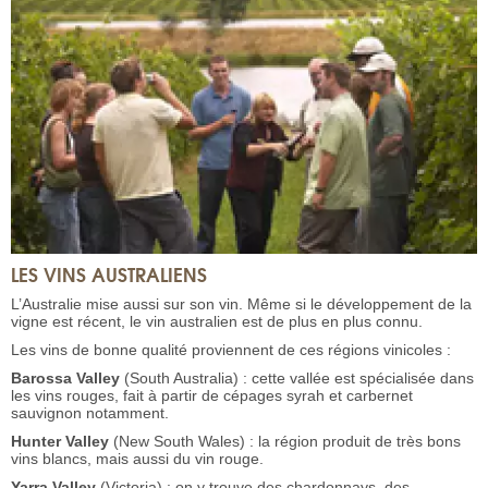
LES VINS AUSTRALIENS
L’Australie mise aussi sur son vin. Même si le développement de la
vigne est récent, le vin australien est de plus en plus connu.
Les vins de bonne qualité proviennent de ces régions vinicoles :
Barossa Valley
(South Australia) : cette vallée est spécialisée dans
les vins rouges, fait à partir de cépages syrah et carbernet
sauvignon notamment.
Hunter Valley
(New South Wales) : la région produit de très bons
vins blancs, mais aussi du vin rouge.
Yarra Valley
(Victoria) : on y trouve des chardonnays, des