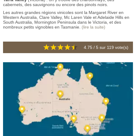
cabernets, des sauvignons ou encore des pinots noirs.
Les autres grandes régions vinicoles sont la Margaret River en
Western Australia, Clare Valley, Mc Laren Vale et Adelaide Hills en
South Australia, Mornington Peninsula dans le Victoria, et des
nombreux petits vignobles en Tasmanie.
(lire la suite)
4.75
/ 5 sur
119
vote(s)