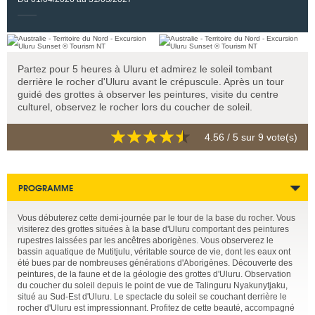
Partez pour 5 heures à Uluru et admirez le soleil tombant
derrière le rocher d'Uluru avant le crépuscule. Après un tour
guidé des grottes à observer les peintures, visite du centre
culturel, observez le rocher lors du coucher de soleil.
4.56
/ 5 sur
9
vote(s)
PROGRAMME
Vous débuterez cette demi-journée par le tour de la base du rocher. Vous
visiterez des grottes situées à la base d'Uluru comportant des peintures
rupestres laissées par les ancêtres aborigènes. Vous observerez le
bassin aquatique de Mutitjulu, véritable source de vie, dont les eaux ont
été bues par de nombreuses générations d'Aborigènes. Découverte des
peintures, de la faune et de la géologie des grottes d'Uluru. Observation
du coucher du soleil depuis le point de vue de Talinguru Nyakunytjaku,
situé au Sud-Est d'Uluru. Le spectacle du soleil se couchant derrière le
rocher d'Uluru est impressionnant. Profitez de cette beauté, accompagné