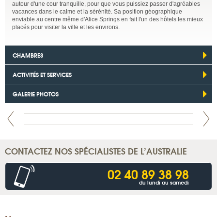
autour d'une cour tranquille, pour que vous puissiez passer d'agréables
vacances dans le calme et la sérénité. Sa position géographique
enviable au centre même d'Alice Springs en fait l'un des hôtels les mieux
placés pour visiter la ville et les environs.
CHAMBRES
ACTIVITÉS ET SERVICES
GALERIE PHOTOS
CONTACTEZ NOS SPÉCIALISTES DE L’AUSTRALIE
02 40 89 38 98
du lundi au samedi