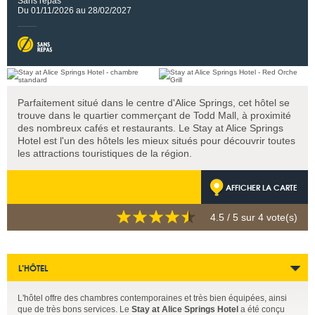
Sans repas
Du 01/11/2026 au 28/02/2027
Parfaitement situé dans le centre d'Alice Springs, cet hôtel se
trouve dans le quartier commerçant de Todd Mall, à proximité
des nombreux cafés et restaurants. Le Stay at Alice Springs
Hotel est l'un des hôtels les mieux situés pour découvrir toutes
les attractions touristiques de la région.
AFFICHER LA CARTE
4.5
/ 5 sur
4
vote(s)
L’HÔTEL
L'hôtel offre des chambres contemporaines et très bien équipées, ainsi
que de très bons services. Le
Stay at Alice Springs Hotel
a été conçu