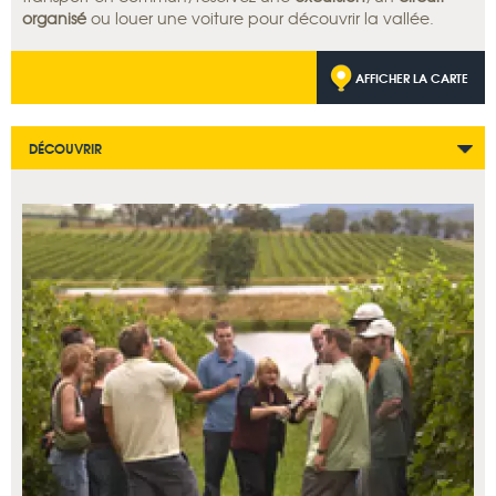
organisé
ou louer une voiture pour découvrir la vallée.
AFFICHER LA CARTE
DÉCOUVRIR