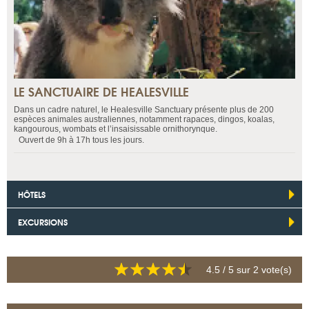
LE SANCTUAIRE DE HEALESVILLE
Dans un cadre naturel, le Healesville Sanctuary présente plus de 200
espèces animales australiennes, notamment rapaces, dingos, koalas,
kangourous, wombats et l’insaisissable ornithorynque.
Ouvert de 9h à 17h tous les jours.
HÔTELS
EXCURSIONS
4.5
/ 5 sur
2
vote(s)