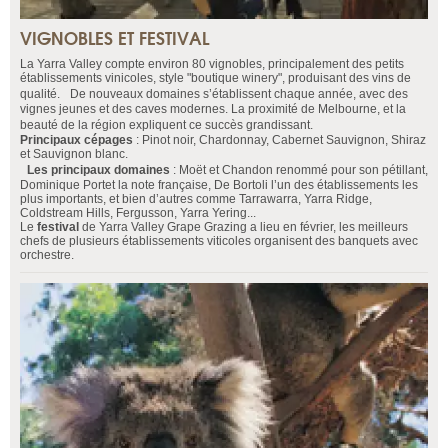
VIGNOBLES ET FESTIVAL
La Yarra Valley compte environ 80 vignobles, principalement des petits
établissements vinicoles, style "boutique winery", produisant des vins de
qualité. De nouveaux domaines s’établissent chaque année, avec des
vignes jeunes et des caves modernes. La proximité de Melbourne, et la
beauté de la région expliquent ce succès grandissant.
Principaux cépages
: Pinot noir, Chardonnay, Cabernet Sauvignon, Shiraz
et Sauvignon blanc.
Les principaux domaines
: Moët et Chandon renommé pour son pétillant,
Dominique Portet la note française, De Bortoli l’un des établissements les
plus importants, et bien d’autres comme Tarrawarra, Yarra Ridge,
Coldstream Hills, Fergusson, Yarra Yering...
Le
festival
de Yarra Valley Grape Grazing a lieu en février, les meilleurs
chefs de plusieurs établissements viticoles organisent des banquets avec
orchestre.