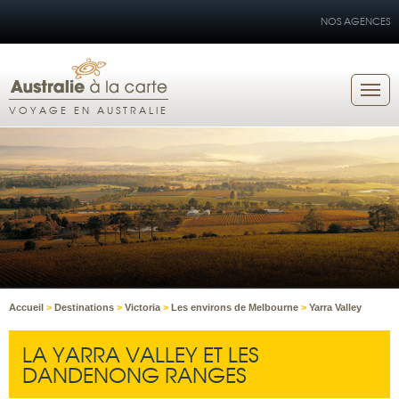
NOS AGENCES
VOYAGE EN AUSTRALIE
Accueil
>
Destinations
>
Victoria
>
Les environs de Melbourne
>
Yarra Valley
LA YARRA VALLEY ET LES
DANDENONG RANGES