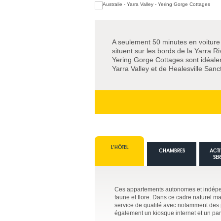
A seulement 50 minutes en voiture
situent sur les bords de la Yarra R
Yering Gorge Cottages sont idéale
Yarra Valley et de Healesville Sanc
L’HÔTEL
CHAMBRES
ACTI
SE
Ces appartements autonomes et indépend
faune et flore. Dans ce cadre naturel ma
service de qualité avec notamment des
également un kiosque internet et un par