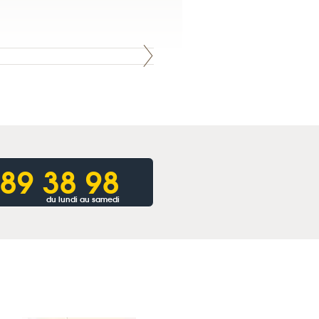
 89 38 98
du lundi au samedi