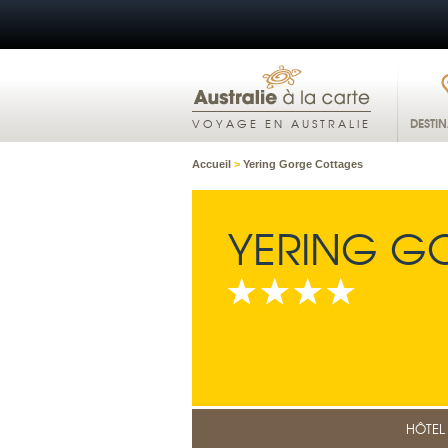
DESTI
VOYAGE EN AUSTRALIE
Accueil
>
Yering Gorge Cottages
YERING G
HÔTEL 