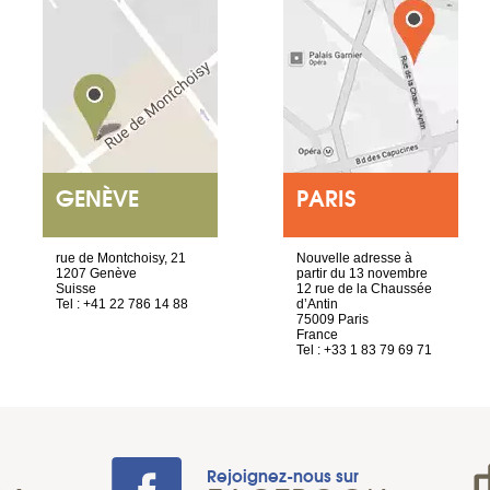
GENÈVE
PARIS
rue de Montchoisy, 21
Nouvelle adresse à
1207 Genève
partir du 13 novembre
Suisse
12 rue de la Chaussée
Tel : +41 22 786 14 88
d’Antin
75009 Paris
France
Tel : +33 1 83 79 69 71
Rejoignez-nous sur