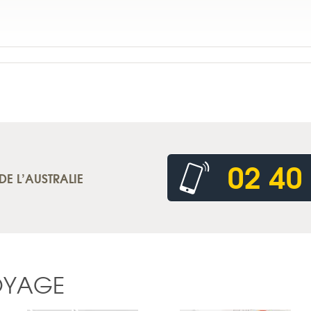
02 40
DE L’AUSTRALIE
OYAGE