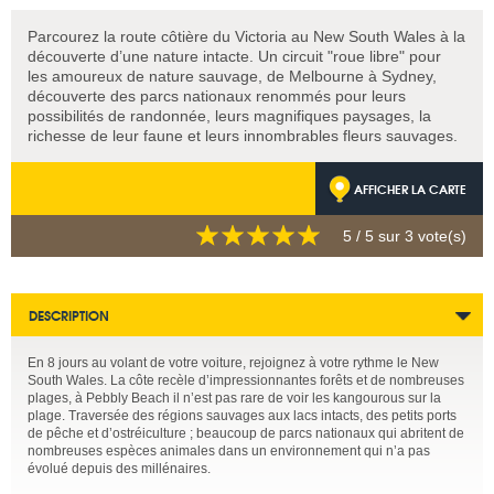
Parcourez la route côtière du Victoria au New South Wales à la
découverte d’une nature intacte. Un circuit "roue libre" pour
les amoureux de nature sauvage, de Melbourne à Sydney,
découverte des parcs nationaux renommés pour leurs
possibilités de randonnée, leurs magnifiques paysages, la
richesse de leur faune et leurs innombrables fleurs sauvages.
AFFICHER LA CARTE
5
/ 5 sur
3
vote(s)
DESCRIPTION
En 8 jours au volant de votre voiture, rejoignez à votre rythme le New
South Wales. La côte recèle d’impressionnantes forêts et de nombreuses
plages, à Pebbly Beach il n’est pas rare de voir les kangourous sur la
plage. Traversée des régions sauvages aux lacs intacts, des petits ports
de pêche et d’ostréiculture ; beaucoup de parcs nationaux qui abritent de
nombreuses espèces animales dans un environnement qui n’a pas
évolué depuis des millénaires.