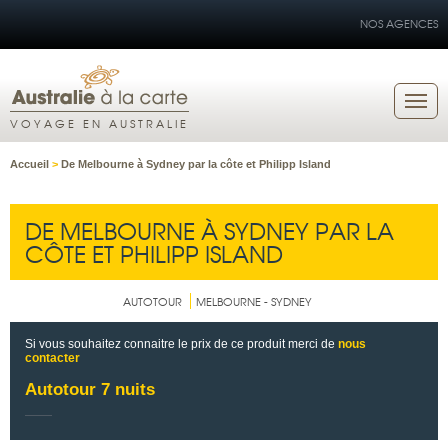
NOS AGENCES
VOYAGE EN AUSTRALIE
Accueil
>
De Melbourne à Sydney par la côte et Philipp Island
DE MELBOURNE À SYDNEY PAR LA
CÔTE ET PHILIPP ISLAND
AUTOTOUR
MELBOURNE - SYDNEY
Si vous souhaitez connaitre le prix de ce produit merci de
nous
contacter
Autotour 7 nuits