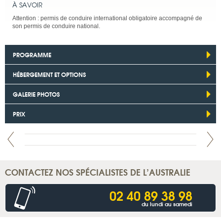
À SAVOIR
Attention : permis de conduire international obligatoire accompagné de
son permis de conduire national.
PROGRAMME
HÉBERGEMENT ET OPTIONS
GALERIE PHOTOS
PRIX
CONTACTEZ NOS SPÉCIALISTES DE L’AUSTRALIE
02 40 89 38 98
du lundi au samedi