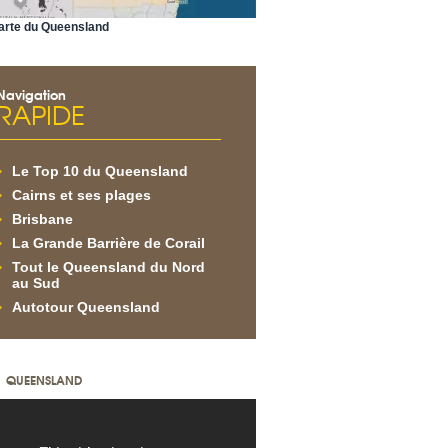
arte du Queensland
Navigation
RAPIDE
Le Top 10 du Queensland
Cairns et ses plages
Brisbane
La Grande Barrière de Corail
Tout le Queensland du Nord
au Sud
Autotour Queensland
QUEENSLAND