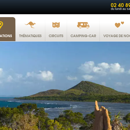
02 40 8
du lundi au s
NATIONS
THÉMATIQUES
CIRCUITS
CAMPING-CAR
VOYAGE DE NO