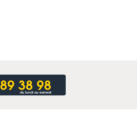
 89 38 98
du lundi au samedi