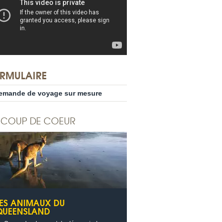
RMULAIRE
emande de voyage sur mesure
COUP DE COEUR
LES ANIMAUX DU
QUEENSLAND