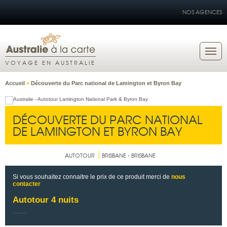
NOS AGENCES
VOYAGE EN AUSTRALIE
Accueil
>
Découverte du Parc national de Lamington et Byron Bay
DÉCOUVERTE DU PARC NATIONAL
DE LAMINGTON ET BYRON BAY
AUTOTOUR
BRISBANE - BRISBANE
Si vous souhaitez connaitre le prix de ce produit merci de
nous
contacter
Autotour 4 nuits