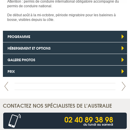
Attention : permis de conduire international obligatoire accompagné du
permis de conduire national.
De début août à la mi-octobre, période migratoire pour les baleines à
bosse, visibles depuis la côte.
PROGRAMME
HÉBERGEMENT ET OPTIONS
GALERIE PHOTOS
PRIX
CONTACTEZ NOS SPÉCIALISTES DE L’AUSTRALIE
02 40 89 38 98
du lundi au samedi