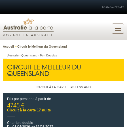
NOS AGENCES
VOYAGE EN AUSTRALIE
Accueil
>
Circuit le Meilleur du Queensland
CIRCUIT LE MEILLEUR DU
QUEENSLAND
CIRCUIT À LA CARTE
QUEENSLAND
Prix par personne à partir de :
4745 €
Circuit à la carte 17 nuits
Chambre double
Du 01/04/2026 au 31/03/2027