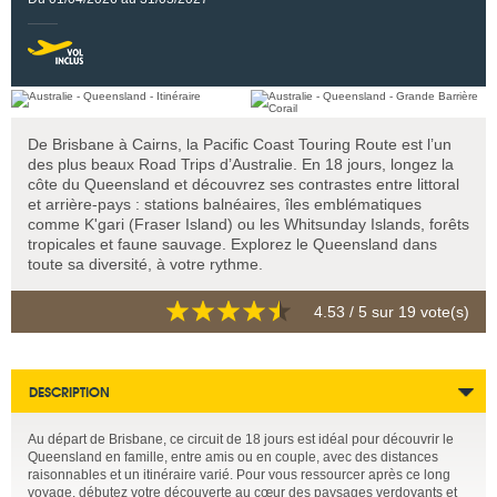
De Brisbane à Cairns, la Pacific Coast Touring Route est l’un
des plus beaux Road Trips d’Australie. En 18 jours, longez la
côte du Queensland et découvrez ses contrastes entre littoral
et arrière-pays : stations balnéaires, îles emblématiques
comme K'gari (Fraser Island) ou les Whitsunday Islands, forêts
tropicales et faune sauvage. Explorez le Queensland dans
toute sa diversité, à votre rythme.
4.53
/ 5 sur
19
vote(s)
DESCRIPTION
Au départ de Brisbane, ce circuit de 18 jours est idéal pour découvrir le
Queensland en famille, entre amis ou en couple, avec des distances
raisonnables et un itinéraire varié. Pour vous ressourcer après ce long
voyage, débutez votre découverte au cœur des paysages verdoyants et