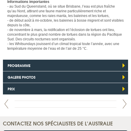
Informations importantes
- au Sud du Queensland, où se situe Brisbane, l’eau est plus fraîche
qu’au Nord, attirant une faune marine particulièrement riche et
majestueuse, comme les raies manta, les baleines et les tortues,
- de début août à mi-octobre, les baleines à bosse migrent et sont visibles
depuis la côte,
- de novembre à mars, la nidification et l’éclosion de tortues ont lieu,
concentrant le plus grand nombre de tortues dans la région du Pacifique
Sud. Des circuits nocturnes sont organisés.
- les Whitsundays jouissent d’un climat tropical toute l’année, avec une
température moyenne de l’eau et de l’air de 25 °C.
PROGRAMME
GALERIE PHOTOS
PRIX
CONTACTEZ NOS SPÉCIALISTES DE L’AUSTRALIE