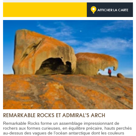
AFFICHER LA CARTE
REMARKABLE ROCKS ET ADMIRAL’S ARCH
Remarkable Rocks forme un assemblage impressionnant de
rochers aux formes curieuses, en équilibre précaire, hauts perchés
au-dessus des vagues de l’océan antarctique dont les couleurs