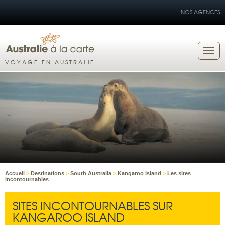
NOS AGENCES
VOYAGE EN AUSTRALIE
Accueil
>
Destinations
>
South Australia
>
Kangaroo Island
>
Les sites
incontournables
SITES INCONTOURNABLES SUR
KANGAROO ISLAND