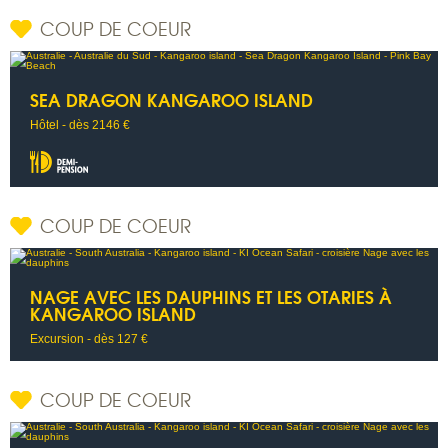
COUP DE COEUR
SEA DRAGON KANGAROO ISLAND
Hôtel - dès 2146 €
COUP DE COEUR
NAGE AVEC LES DAUPHINS ET LES OTARIES À
KANGAROO ISLAND
Excursion - dès 127 €
COUP DE COEUR