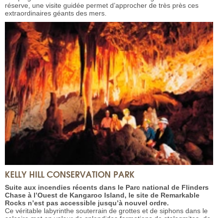
réserve, une visite guidée permet d’approcher de très près ces
extraordinaires géants des mers.
KELLY HILL CONSERVATION PARK
Suite aux incendies récents dans le Parc national de Flinders
Chase à l’Ouest de Kangaroo Island, le site de Remarkable
Rocks n’est pas accessible jusqu’à nouvel ordre.
Ce véritable labyrinthe souterrain de grottes et de siphons dans le