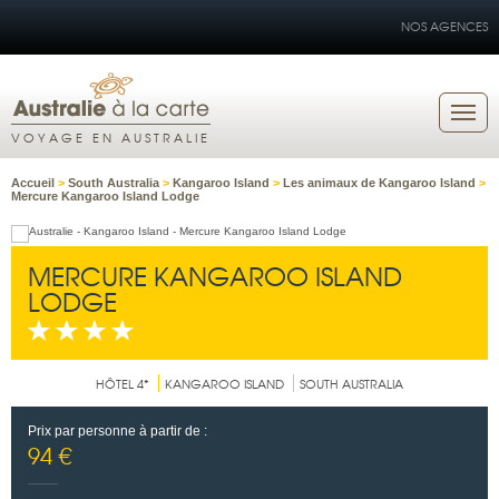
NOS AGENCES
VOYAGE EN AUSTRALIE
Accueil
>
South Australia
>
Kangaroo Island
>
Les animaux de Kangaroo Island
>
Mercure Kangaroo Island Lodge
MERCURE KANGAROO ISLAND
LODGE
HÔTEL 4*
KANGAROO ISLAND
SOUTH AUSTRALIA
Prix par personne à partir de :
94 €