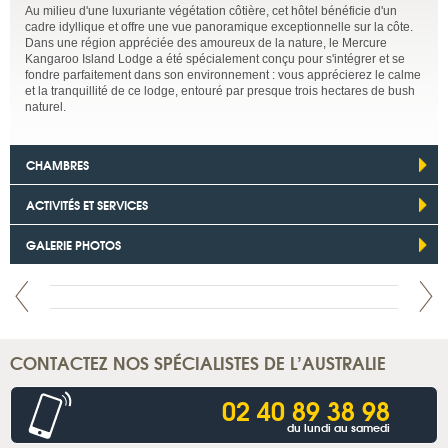
Au milieu d'une luxuriante végétation côtière, cet hôtel bénéficie d'un
cadre idyllique et offre une vue panoramique exceptionnelle sur la côte.
Dans une région appréciée des amoureux de la nature, le Mercure
Kangaroo Island Lodge a été spécialement conçu pour s'intégrer et se
fondre parfaitement dans son environnement : vous apprécierez le calme
et la tranquillité de ce lodge, entouré par presque trois hectares de bush
naturel.
CHAMBRES
ACTIVITÉS ET SERVICES
GALERIE PHOTOS
CONTACTEZ NOS SPÉCIALISTES DE L’AUSTRALIE
02 40 89 38 98
du lundi au samedi