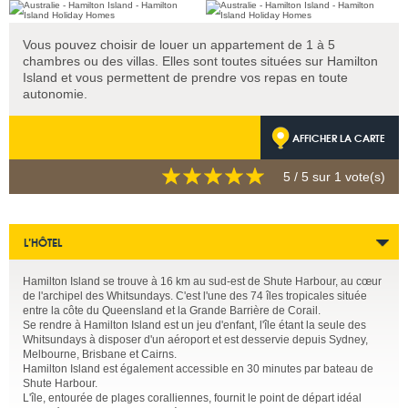
Vous pouvez choisir de louer un appartement de 1 à 5
chambres ou des villas. Elles sont toutes situées sur Hamilton
Island et vous permettent de prendre vos repas en toute
autonomie.
AFFICHER LA CARTE
5
/ 5 sur
1
vote(s)
L’HÔTEL
Hamilton Island se trouve à 16 km au sud-est de Shute Harbour, au cœur
de l'archipel des Whitsundays. C'est l'une des 74 îles tropicales située
entre la côte du Queensland et la Grande Barrière de Corail.
Se rendre à Hamilton Island est un jeu d'enfant, l'île étant la seule des
Whitsundays à disposer d'un aéroport et est desservie depuis Sydney,
Melbourne, Brisbane et Cairns.
Hamilton Island est également accessible en 30 minutes par bateau de
Shute Harbour.
L'île, entourée de plages coralliennes, fournit le point de départ idéal