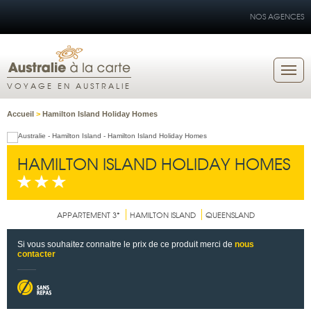
NOS AGENCES
VOYAGE EN AUSTRALIE
Accueil
>
Hamilton Island Holiday Homes
HAMILTON ISLAND HOLIDAY HOMES
APPARTEMENT 3*
HAMILTON ISLAND
QUEENSLAND
Si vous souhaitez connaitre le prix de ce produit merci de
nous
contacter