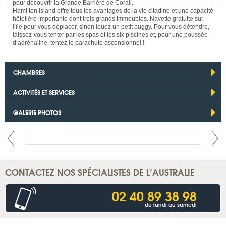
pour découvrir la Grande Barrière de Corail.
Hamilton Island offre tous les avantages de la vie citadine et une capacité
hôtelière importante dont trois grands immeubles. Navette gratuite sur
l’île pour vous déplacer, sinon louez un petit buggy. Pour vous détendre,
laissez-vous tenter par les spas et les six piscines et, pour une poussée
d’adrénaline, tentez le parachute ascensionnel !
CHAMBRES
ACTIVITÉS ET SERVICES
GALERIE PHOTOS
CONTACTEZ NOS SPÉCIALISTES DE L’AUSTRALIE
02 40 89 38 98
du lundi au samedi