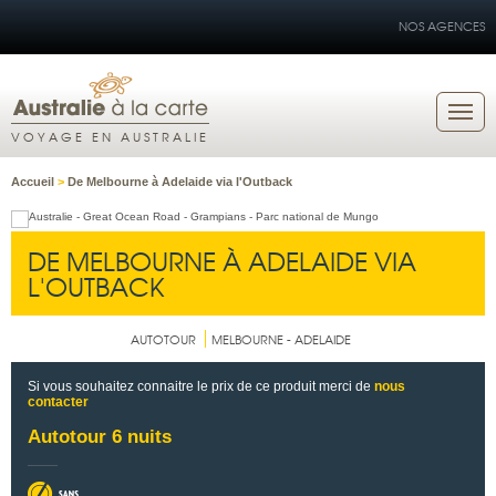
NOS AGENCES
VOYAGE EN AUSTRALIE
Accueil
>
De Melbourne à Adelaide via l'Outback
DE MELBOURNE À ADELAIDE VIA
L'OUTBACK
AUTOTOUR
MELBOURNE - ADELAIDE
Si vous souhaitez connaitre le prix de ce produit merci de
nous
contacter
Autotour 6 nuits