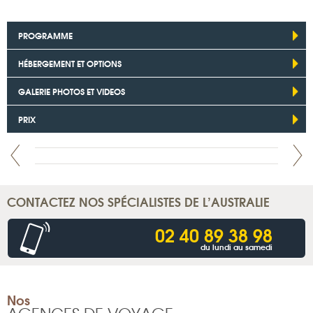
PROGRAMME
HÉBERGEMENT ET OPTIONS
GALERIE PHOTOS ET VIDEOS
PRIX
CONTACTEZ NOS SPÉCIALISTES DE L’AUSTRALIE
02 40 89 38 98
du lundi au samedi
Nos