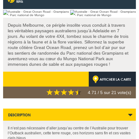
Depuis Melbourne, ce périple insolite vous conduit à travers
les véritables paysages australiens jusqu’à Adelaide en 7
jours. Au volant de votre 4X4, tombez sous le charme de trois
régions à la faune et à la flore variées. Sillonnez la superbe
route côtière Great Ocean Road, prenez un bol d’air pur sur
les sentiers de randonnée du Parc national des Grampians et
aventurez-vous au cœur du Mungo National Park aux
immenses dunes de sable et aux paysages rouges !
AFFICHER LA CARTE
4.71
/ 5 sur
21
vote(s)
DESCRIPTION
Il n’est pas nécessaire d’aller jusqu’au centre de l’Australie pour trouver
l’Outback australien, cette terre rouge, ces horizons sans fin et ces vastes
ciels bleus.