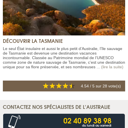
DÉCOUVRIR LA TASMANIE
Le seul État insulaire et aussi le plus petit d’Australie, l’île sauvage
de Tasmanie est devenue une destination vacances
incontournable. Classée au Patrimoine mondial de l’UNESCO
comme zone de nature sauvage de Tasmanie, c’est une destination
unique pour sa flore préservée, et ses nombreuses ...
(lire la suite)
4.54
/ 5 sur
28
vote(s)
CONTACTEZ NOS SPÉCIALISTES DE L’AUSTRALIE
02 40 89 38 98
du lundi au samedi