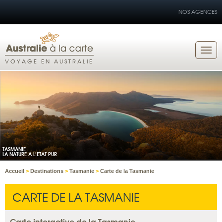
NOS AGENCES
VOYAGE EN AUSTRALIE
TASMANIE
LA NATURE A L’ETAT PUR
Accueil
>
Destinations
>
Tasmanie
>
Carte de la Tasmanie
CARTE DE LA TASMANIE
Carte interactive de la Tasmanie