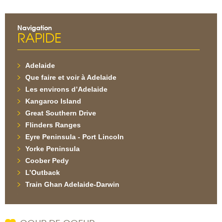
Navigation
RAPIDE
Adelaide
Que faire et voir à Adelaide
Les environs d’Adelaide
Kangaroo Island
Great Southern Drive
Flinders Ranges
Eyre Peninsula - Port Lincoln
Yorke Peninsula
Coober Pedy
L’Outback
Train Ghan Adelaide-Darwin