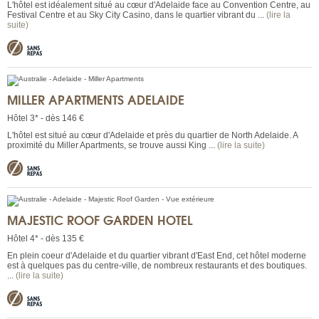
L'hôtel est idéalement situé au cœur d'Adelaide face au Convention Centre, au
Festival Centre et au Sky City Casino, dans le quartier vibrant du ...
(lire la
suite)
MILLER APARTMENTS ADELAIDE
Hôtel 3* - dès 146 €
L'hôtel est situé au cœur d'Adelaide et près du quartier de North Adelaide. A
proximité du Miller Apartments, se trouve aussi King ...
(lire la suite)
MAJESTIC ROOF GARDEN HOTEL
Hôtel 4* - dès 135 €
En plein coeur d'Adelaide et du quartier vibrant d'East End, cet hôtel moderne
est à quelques pas du centre-ville, de nombreux restaurants et des boutiques.
...
(lire la suite)