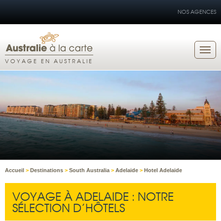
NOS AGENCES
VOYAGE EN AUSTRALIE
Accueil
>
Destinations
>
South Australia
>
Adelaide
>
Hotel Adelaide
VOYAGE À ADELAIDE : NOTRE
SÉLECTION D’HÔTELS