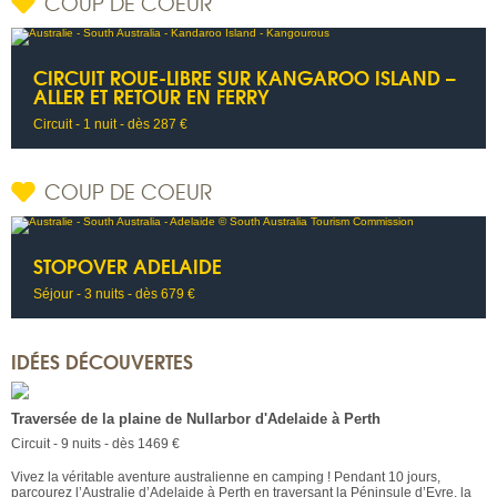
COUP DE COEUR
CIRCUIT ROUE-LIBRE SUR KANGAROO ISLAND –
ALLER ET RETOUR EN FERRY
Circuit - 1 nuit - dès 287 €
COUP DE COEUR
STOPOVER ADELAIDE
Séjour - 3 nuits - dès 679 €
IDÉES DÉCOUVERTES
Traversée de la plaine de Nullarbor d'Adelaide à Perth
Circuit - 9 nuits - dès 1469 €
Vivez la véritable aventure australienne en camping ! Pendant 10 jours,
parcourez l’Australie d’Adelaide à Perth en traversant la Péninsule d’Eyre, la