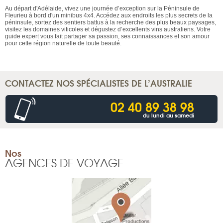
Au départ d'Adélaide, vivez une journée d’exception sur la Péninsule de
Fleurieu à bord d'un minibus 4x4. Accédez aux endroits les plus secrets de la
péninsule, sortez des sentiers battus à la recherche des plus beaux paysages,
visitez les domaines viticoles et dégustez d’excellents vins australiens. Votre
guide expert vous fait partager sa passion, ses connaissances et son amour
pour cette région naturelle de toute beauté.
CONTACTEZ NOS SPÉCIALISTES DE L’AUSTRALIE
02 40 89 38 98
du lundi au samedi
Nos
AGENCES DE VOYAGE