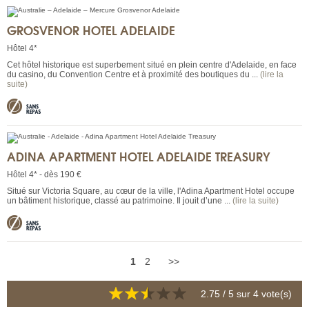
GROSVENOR HOTEL ADELAIDE
Hôtel 4*
Cet hôtel historique est superbement situé en plein centre d'Adelaide, en face
du casino, du Convention Centre et à proximité des boutiques du ...
(lire la
suite)
ADINA APARTMENT HOTEL ADELAIDE TREASURY
Hôtel 4* - dès 190 €
Situé sur Victoria Square, au cœur de la ville, l'Adina Apartment Hotel occupe
un bâtiment historique, classé au patrimoine. Il jouit d’une ...
(lire la suite)
1
2
>>
2.75
/ 5 sur
4
vote(s)