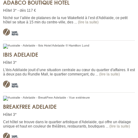
ADABCO BOUTIQUE HOTEL
Hôtel 3* - dès 117 €
Niché sur l’allée de platanes de la rue Wakefield à l’est d'Adélaide, ce petit
hôtel se situe à 15 min du centre-ville, des ...
(lire la suite)
IBIS ADELAIDE
Hôtel 3*
L’ibis Adélaide jouit d’une situation centrale au cœur du quartier d'affaires. Il est
à deux pas du Rundle Mall, le quartier commerçant, du ...
(lire la suite)
BREAKFREE ADELAIDE
Hôtel 3*
Cet hôtel se trouve dans le quartier artistique d'Adelaide, qui offre un étalage
unique et haut en couleur de théâtres, restaurants, boutiques ...
(lire la suite)