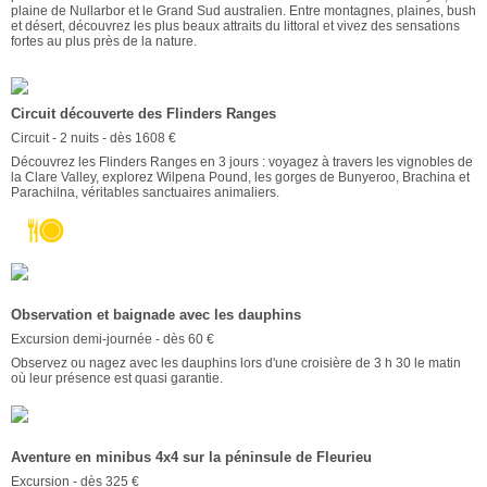
plaine de Nullarbor et le Grand Sud australien. Entre montagnes, plaines, bush
et désert, découvrez les plus beaux attraits du littoral et vivez des sensations
fortes au plus près de la nature.
Circuit découverte des Flinders Ranges
Circuit - 2 nuits - dès 1608 €
Découvrez les Flinders Ranges en 3 jours : voyagez à travers les vignobles de
la Clare Valley, explorez Wilpena Pound, les gorges de Bunyeroo, Brachina et
Parachilna, véritables sanctuaires animaliers.
Observation et baignade avec les dauphins
Excursion demi-journée - dès 60 €
Observez ou nagez avec les dauphins lors d'une croisière de 3 h 30 le matin
où leur présence est quasi garantie.
Aventure en minibus 4x4 sur la péninsule de Fleurieu
Excursion - dès 325 €