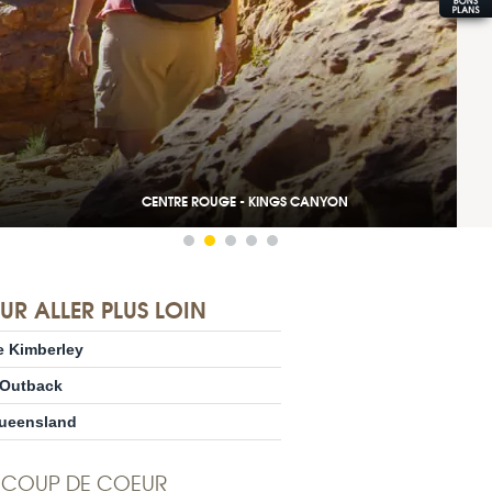
CENTRE ROUGE - KINGS CANYON
UR ALLER PLUS LOIN
e Kimberley
’Outback
ueensland
COUP DE COEUR