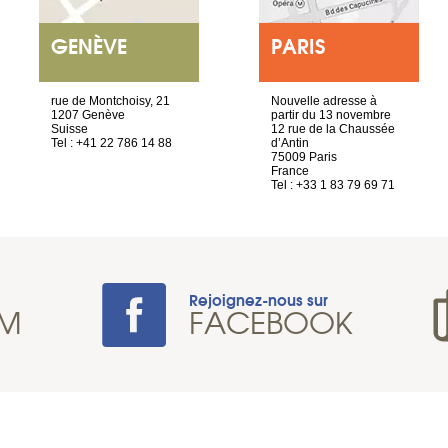
GENÈVE
PARIS
rue de Montchoisy, 21
Nouvelle adresse à
1207 Genève
partir du 13 novembre
Suisse
12 rue de la Chaussée
Tel : +41 22 786 14 88
d’Antin
75009 Paris
France
Tel : +33 1 83 79 69 71
Rejoignez-nous sur
AM
FACEBOOK