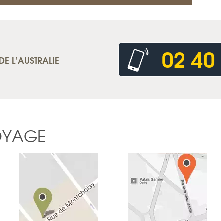
02 40
DE L’AUSTRALIE
OYAGE