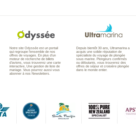
Notre site Odyssée est un portail
Depuis bientôt 30 ans, Ultramarina a
qui regroupe l’ensemble de nos
acquis une solide réputation de
offres de voyages. En plus d’un
spécialiste du voyage de plongée
moteur de recherche de billets
sous-marine. Plongeurs confirmés
d’avions, vous trouverez une carte
ou débutants, vous trouverez des
interactive, Une gestion de liste de
offres de séjour et croisière plongée
mariage. Vous pourrez aussi vous
dans le monde entier.
abonner à nos Newsletters.