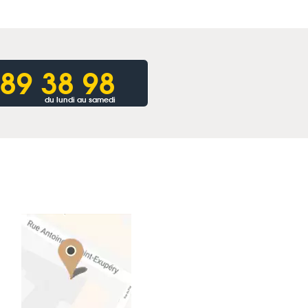
 89 38 98
du lundi au samedi