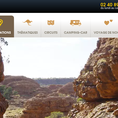
02 40 8
du lundi au s
NATIONS
THÉMATIQUES
CIRCUITS
CAMPING-CAR
VOYAGE DE NO