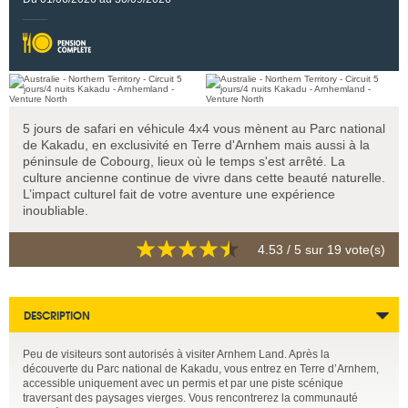
5 jours de safari en véhicule 4x4 vous mènent au Parc national
de Kakadu, en exclusivité en Terre d'Arnhem mais aussi à la
péninsule de Cobourg, lieux où le temps s'est arrêté. La
culture ancienne continue de vivre dans cette beauté naturelle.
L’impact culturel fait de votre aventure une expérience
inoubliable.
4.53
/ 5 sur
19
vote(s)
DESCRIPTION
Peu de visiteurs sont autorisés à visiter Arnhem Land. Après la
découverte du Parc national de Kakadu, vous entrez en Terre d’Arnhem,
accessible uniquement avec un permis et par une piste scénique
traversant des paysages vierges. Vous rencontrerez la communauté