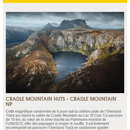
CRADLE MOUNTAIN HUTS - CRADLE MOUNTAIN
NP
Cette magnifique randonnée de 6 jours suit la célèbre piste de l’Overland
Track qui rejoint la vallée de Cradle Mountain au Lac St Clair. Ce parcours
de 70 km, au cœur de la zone inscrite au Patrimoine mondial de
l’UNESCO, offre des paysages à couper le souffle. Il est fortement
recommandé de parcourir l’Overland Track en randonnée guidée