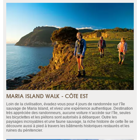
MARIA ISLAND WALK - CÔTE EST
Loin de la civilisation, évadez-vous pour 4 jours de randonnée sur l’île
sauvage de Maria Island, et vivez une expérience authentique. Destination
très appréciée des randonneurs, aucune voiture n’accède sur l’île, seules
les bicyclettes et les piétons sont autorisés à débarquer. Outre les
paysages incroyables et une faune sauvage, la riche histoire de cette île se
découvre aussi à pied à travers les bâtiments historiques restaurés et les
ruines du pénitencier.