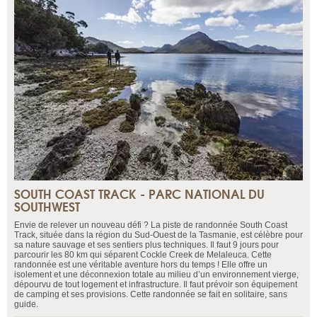
SOUTH COAST TRACK - PARC NATIONAL DU
SOUTHWEST
Envie de relever un nouveau défi ? La piste de randonnée South Coast
Track, située dans la région du Sud-Ouest de la Tasmanie, est célèbre pour
sa nature sauvage et ses sentiers plus techniques. Il faut 9 jours pour
parcourir les 80 km qui séparent Cockle Creek de Melaleuca. Cette
randonnée est une véritable aventure hors du temps ! Elle offre un
isolement et une déconnexion totale au milieu d’un environnement vierge,
dépourvu de tout logement et infrastructure. Il faut prévoir son équipement
de camping et ses provisions. Cette randonnée se fait en solitaire, sans
guide.