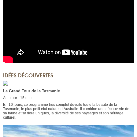
IDÉES DÉCOUVERTES
Le Grand Tour de la Tasmanie
Autotour - 15 nuits
En 16 jours, ce programme très complet dévoile toute la beauté de la
Tasmanie, le plus petit état naturel d’Australie. Il combine une découverte de
sa faune et sa flore uniques, la diversité de ses paysages et son héritage
culturel.