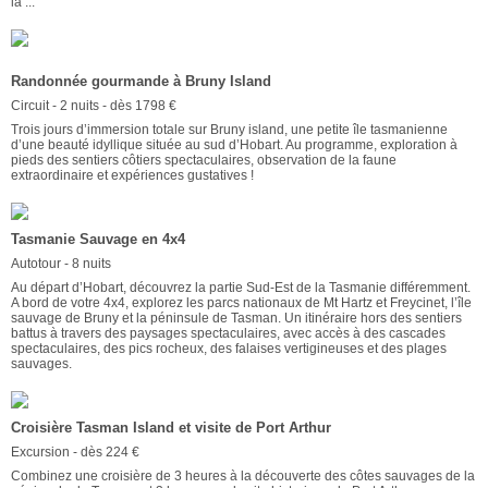
la ...
Randonnée gourmande à Bruny Island
Circuit - 2 nuits - dès 1798 €
Trois jours d’immersion totale sur Bruny island, une petite île tasmanienne
d’une beauté idyllique située au sud d’Hobart. Au programme, exploration à
pieds des sentiers côtiers spectaculaires, observation de la faune
extraordinaire et expériences gustatives !
Tasmanie Sauvage en 4x4
Autotour - 8 nuits
Au départ d’Hobart, découvrez la partie Sud-Est de la Tasmanie différemment.
A bord de votre 4x4, explorez les parcs nationaux de Mt Hartz et Freycinet, l’île
sauvage de Bruny et la péninsule de Tasman. Un itinéraire hors des sentiers
battus à travers des paysages spectaculaires, avec accès à des cascades
spectaculaires, des pics rocheux, des falaises vertigineuses et des plages
sauvages.
Croisière Tasman Island et visite de Port Arthur
Excursion - dès 224 €
Combinez une croisière de 3 heures à la découverte des côtes sauvages de la