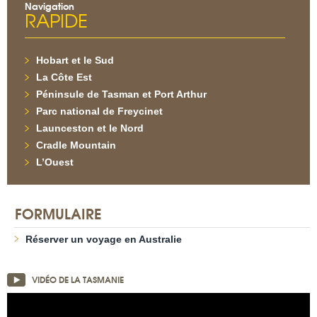
Navigation
RAPIDE
Hobart et le Sud
La Côte Est
Péninsule de Tasman et Port Arthur
Parc national de Freycinet
Launceston et le Nord
Cradle Mountain
L’Ouest
FORMULAIRE
Réserver un voyage en Australie
VIDÉO DE LA TASMANIE