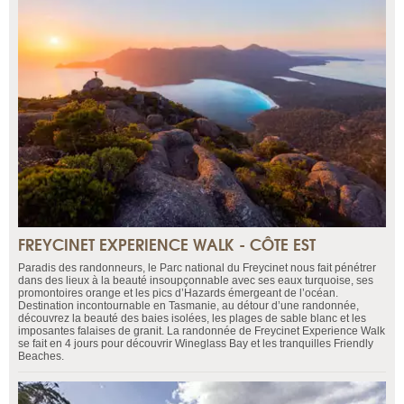
FREYCINET EXPERIENCE WALK - CÔTE EST
Paradis des randonneurs, le Parc national du Freycinet nous fait pénétrer
dans des lieux à la beauté insoupçonnable avec ses eaux turquoise, ses
promontoires orange et les pics d’Hazards émergeant de l’océan.
Destination incontournable en Tasmanie, au détour d’une randonnée,
découvrez la beauté des baies isolées, les plages de sable blanc et les
imposantes falaises de granit. La randonnée de Freycinet Experience Walk
se fait en 4 jours pour découvrir Wineglass Bay et les tranquilles Friendly
Beaches.