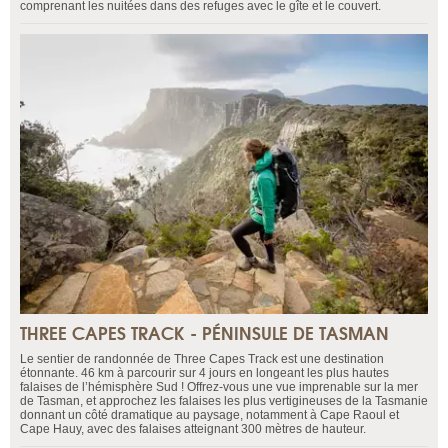
comprenant les nuitées dans des refuges avec le gîte et le couvert.
THREE CAPES TRACK - PÉNINSULE DE TASMAN
Le sentier de randonnée de Three Capes Track est une destination
étonnante. 46 km à parcourir sur 4 jours en longeant les plus hautes
falaises de l’hémisphère Sud ! Offrez-vous une vue imprenable sur la mer
de Tasman, et approchez les falaises les plus vertigineuses de la Tasmanie
donnant un côté dramatique au paysage, notamment à Cape Raoul et
Cape Hauy, avec des falaises atteignant 300 mètres de hauteur.