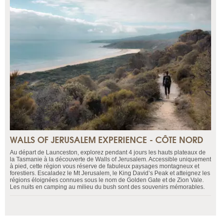
WALLS OF JERUSALEM EXPERIENCE - CÔTE NORD
Au départ de Launceston, explorez pendant 4 jours les hauts plateaux de
la Tasmanie à la découverte de Walls of Jerusalem. Accessible uniquement
à pied, cette région vous réserve de fabuleux paysages montagneux et
forestiers. Escaladez le Mt Jerusalem, le King David’s Peak et atteignez les
régions éloignées connues sous le nom de Golden Gate et de Zion Vale.
Les nuits en camping au milieu du bush sont des souvenirs mémorables.