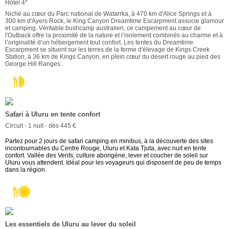
Hôtel 4*
Niché au cœur du Parc national de Watarrka, à 470 km d'Alice Springs et à
300 km d'Ayers Rock, le King Canyon Dreamtime Escarpment associe glamour
et camping. Véritable bushcamp australien, ce campement au cœur de
l'Outback offre la proximité de la nature et l’isolement combinés au charme et à
l’originalité d’un hébergement tout confort. Les tentes du Dreamtime
Escarpment se situent sur les terres de la ferme d'élevage de Kings Creek
Station, à 36 km de Kings Canyon, en plein cœur du désert rouge au pied des
George Hill Ranges.
Safari à Uluru en tente confort
Circuit - 1 nuit - dès 445 €
Partez pour 2 jours de safari camping en minibus, à la découverte des sites
incontournables du Centre Rouge, Uluru et Kata Tjuta, avec nuit en tente
confort. Vallée des Vents, culture aborigène, lever et coucher de soleil sur
Uluru vous attendent. Idéal pour les voyageurs qui disposent de peu de temps
dans la région.
Les essentiels de Uluru au lever du soleil