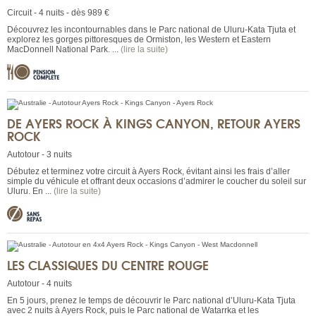
Circuit - 4 nuits - dès 989 €
Découvrez les incontournables dans le Parc national de Uluru-Kata Tjuta et
explorez les gorges pittoresques de Ormiston, les Western et Eastern
MacDonnell National Park. ...
(lire la suite)
DE AYERS ROCK À KINGS CANYON, RETOUR AYERS
ROCK
Autotour - 3 nuits
Débutez et terminez votre circuit à Ayers Rock, évitant ainsi les frais d’aller
simple du véhicule et offrant deux occasions d’admirer le coucher du soleil sur
Uluru. En ...
(lire la suite)
LES CLASSIQUES DU CENTRE ROUGE
Autotour - 4 nuits
En 5 jours, prenez le temps de découvrir le Parc national d’Uluru-Kata Tjuta
avec 2 nuits à Ayers Rock, puis le Parc national de Watarrka et les