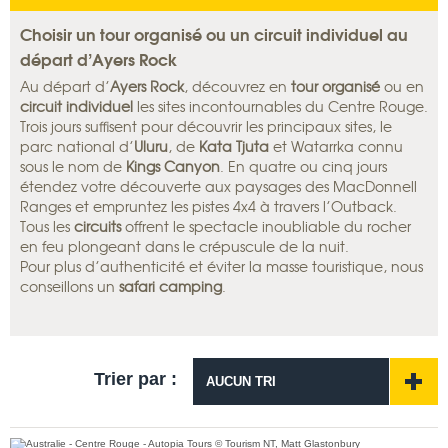
Choisir un tour organisé ou un circuit individuel au
départ d’Ayers Rock
Au départ d’
Ayers Rock
, découvrez en
tour organisé
ou en
circuit individuel
les sites incontournables du Centre Rouge.
Trois jours suffisent pour découvrir les principaux sites, le
parc national d’
Uluru
, de
Kata Tjuta
et Watarrka connu
sous le nom de
Kings Canyon
. En quatre ou cinq jours
étendez votre découverte aux paysages des MacDonnell
Ranges et empruntez les pistes 4x4 à travers l’Outback.
Tous les
circuits
offrent le spectacle inoubliable du rocher
en feu plongeant dans le crépuscule de la nuit.
Pour plus d’authenticité et éviter la masse touristique, nous
conseillons un
safari camping
.
Trier par :
AUCUN TRI