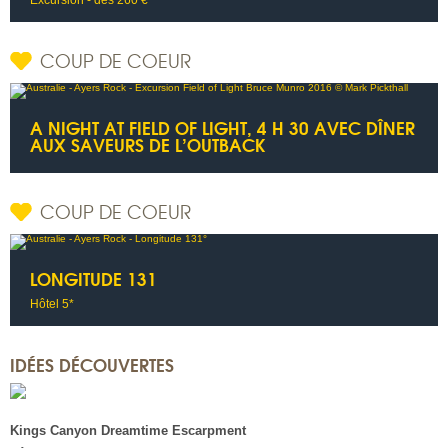
Excursion - dès 260 €
COUP DE COEUR
A NIGHT AT FIELD OF LIGHT, 4 H 30 AVEC DÎNER
AUX SAVEURS DE L’OUTBACK
COUP DE COEUR
LONGITUDE 131
Hôtel 5*
IDÉES DÉCOUVERTES
Kings Canyon Dreamtime Escarpment