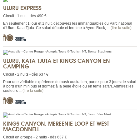
ULURU EXPRESS
Circuit - 1 nuit - dès 490 €
En seulement 1 jour et 1 nuit, découvrez les immanquables du Parc national
d’Uluru-Kata Tjuta. Ce safari débute et termine à Ayers Rock, ...
(lire la suite)
ULURU, KATA TJUTA ET KINGS CANYON EN
CAMPING
Circuit - 2 nuits - dès 637 €
Pour une véritable expérience du bush australien, partez pour 3 jours de safari
à bord d’un minibus et dormez à la belle étoile ou en tente safari. Admirez les
couleurs ...
(lire la suite)
KINGS CANYON, MEREENIE LOOP ET WEST
MACDONNELL
Circuit en groupe - 2 nuits - dès 637 €