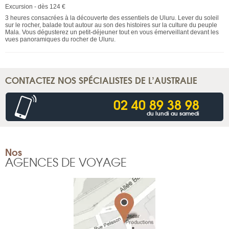
Excursion - dès 124 €
3 heures consacrées à la découverte des essentiels de Uluru. Lever du soleil
sur le rocher, balade tout autour au son des histoires sur la culture du peuple
Mala. Vous dégusterez un petit-déjeuner tout en vous émerveillant devant les
vues panoramiques du rocher de Uluru.
CONTACTEZ NOS SPÉCIALISTES DE L’AUSTRALIE
02 40 89 38 98
du lundi au samedi
Nos
AGENCES DE VOYAGE