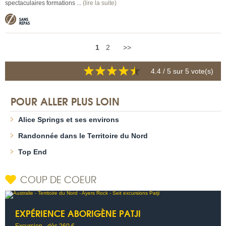
spectaculaires formations ...
(lire la suite)
1
2
>>
4.4
/ 5 sur
5
vote(s)
POUR ALLER PLUS LOIN
Alice Springs et ses environs
Randonnée dans le Territoire du Nord
Top End
COUP DE COEUR
EXPÉRIENCE ABORIGÈNE PATJI