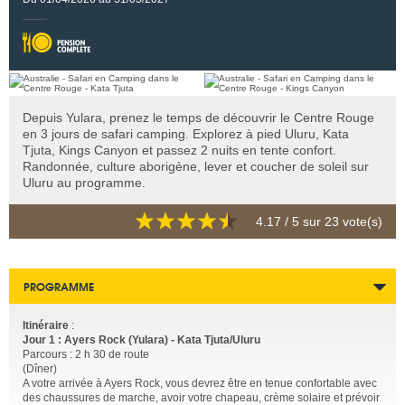
Depuis Yulara, prenez le temps de découvrir le Centre Rouge
en 3 jours de safari camping. Explorez à pied Uluru, Kata
Tjuta, Kings Canyon et passez 2 nuits en tente confort.
Randonnée, culture aborigène, lever et coucher de soleil sur
Uluru au programme.
4.17
/ 5 sur
23
vote(s)
PROGRAMME
Itinéraire
:
Jour 1 : Ayers Rock (Yulara) - Kata Tjuta/Uluru
Parcours : 2 h 30 de route
(Dîner)
A votre arrivée à Ayers Rock, vous devrez être en tenue confortable avec
des chaussures de marche, avoir votre chapeau, crème solaire et prévoir