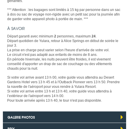
gênantes.
*** Attention : les bagages sont limités à 15 kg par personne dans un sac
à dos ou sac de voyage non-rigide avec un petit sac pour la journée afin
de garder votre appareil photo à portée de main. ***
À SAVOIR
Départ garanti avec minimum
2
personnes, maximum
24
.
Départ quotidien de Yulara, retour à Alice Springs en début de soirée le
jour 3.
La prise en charge peut varier selon l'heure d'arrivée de votre vol.
Le circuit n'est pas adapté aux enfants de moins de 8 ans.
En période hivernale, les nuits peuvent être froides, il est vivement
conseillé d'apporter un drap de sac de couchage ou des vêtements
chauds pour la nuit.
Si votre vol arrive avant 13 h 00, votre guide vous attendra au Desert
Gardens Hotel vers 13 h 45 et à l'Outback Pioneer vers 13 h 50. Prendre
la navette de l'aéroport pour vous rendre à Yulara Resort.
Si votre vol arrive entre 13 h et 13 h 40, votre guide vous attendra à
l’extérieur de l'aéroport vers 14 h 00.
Pour toute arrivée après 13 h 40, le tour n'est pas disponible.
GALERIE PHOTOS
PRIX