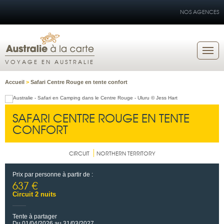
NOS AGENCES
VOYAGE EN AUSTRALIE
Accueil
>
Safari Centre Rouge en tente confort
SAFARI CENTRE ROUGE EN TENTE
CONFORT
CIRCUIT
NORTHERN TERRITORY
Prix par personne à partir de :
637 €
Circuit 2 nuits
Tente à partager
Du 01/04/2026 au 31/03/2027