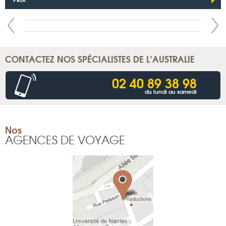
CONTACTEZ NOS SPÉCIALISTES DE L’AUSTRALIE
02 40 89 38 98
du lundi au samedi
Nos
AGENCES DE VOYAGE