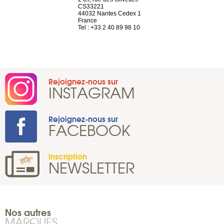
n
CS33221
1207 Genèv
44032 Nantes Cedex 1
Suisse
 81 88 45 65
France
Tel : +41 22 
Tel : +33 2 40 89 98 10
Rejoignez-nous sur
INSTAGRAM
Rejoignez-nous sur
FACEBOOK
Inscription
NEWSLETTER
Nos autres
MARQUES