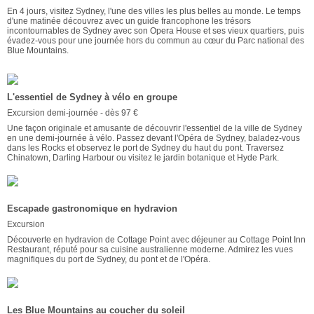
En 4 jours, visitez Sydney, l'une des villes les plus belles au monde. Le temps
d'une matinée découvrez avec un guide francophone les trésors
incontournables de Sydney avec son Opera House et ses vieux quartiers, puis
évadez-vous pour une journée hors du commun au cœur du Parc national des
Blue Mountains.
L'essentiel de Sydney à vélo en groupe
Excursion demi-journée - dès 97 €
Une façon originale et amusante de découvrir l'essentiel de la ville de Sydney
en une demi-journée à vélo. Passez devant l'Opéra de Sydney, baladez-vous
dans les Rocks et observez le port de Sydney du haut du pont. Traversez
Chinatown, Darling Harbour ou visitez le jardin botanique et Hyde Park.
Escapade gastronomique en hydravion
Excursion
Découverte en hydravion de Cottage Point avec déjeuner au Cottage Point Inn
Restaurant, réputé pour sa cuisine australienne moderne. Admirez les vues
magnifiques du port de Sydney, du pont et de l'Opéra.
Les Blue Mountains au coucher du soleil