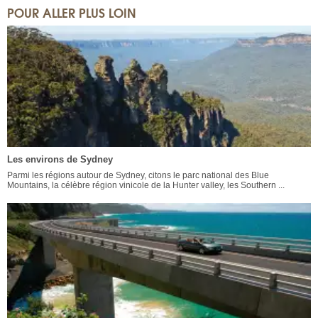
POUR ALLER PLUS LOIN
Les environs de Sydney
Parmi les régions autour de Sydney, citons le parc national des Blue
Mountains, la célèbre région vinicole de la Hunter valley, les Southern ...