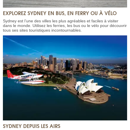
EXPLOREZ SYDNEY EN BUS, EN FERRY OU À VÉLO
Sydney est l’une des villes les plus agréables et faciles à visiter
dans le monde. Utilisez les ferries, les bus ou le vélo pour découvrir
tous ses sites touristiques incontournables.
SYDNEY DEPUIS LES AIRS