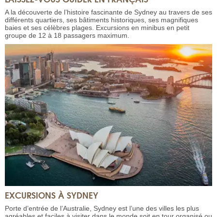
A la découverte de l’histoire fascinante de Sydney au travers de ses
différents quartiers, ses bâtiments historiques, ses magnifiques
baies et ses célèbres plages. Excursions en minibus en petit
groupe de 12 à 18 passagers maximum.
EXCURSIONS À SYDNEY
Porte d’entrée de l’Australie, Sydney est l’une des villes les plus
agréables et faciles à visiter dans le monde soit en tour organisé ou