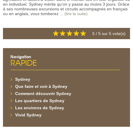
en individuel. Sydney mérite qu’on y passe au moins 3 jours. Grâce
à ses nombreuses excursions et circuits accompagnés en français
ou en anglais, vous tomberez ...
(lire la suite)
5
/ 5 sur
5
vote(s)
Navigation
RAPIDE
Sydney
Que faire et voir à Sydney
Comment découvrir Sydney
Les quartiers de Sydney
Les environs de Sydney
Vivid Sydney