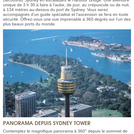
Découvrez Sydney en escaladant le Harbour Bridge. Une aventure
unique de 3 h 30 à faire à l’aube, de jour, au crépuscule ou de nuit,
à 134 mètres au-dessus du port de Sydney. Vous serez
accompagnés d’un guide spécialisé et l’ascension se fera en toute
sécurité. Offrez-vous une vue imprenable à 360 degrés sur l’un des
plus beaux ports du monde.
PANORAMA DEPUIS SYDNEY TOWER
Contemplez le magnifique panorama à 360° depuis le sommet de