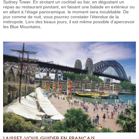
Sydney Tower. En sirotant un cocktail au bar, en dégustant un
repas au restaurant pivotant, en faisant une balade en extérieur ou
en allant à l’étage panoramique, le moment sera inoubliable. De
jour comme de nuit, vous pourrez constater l’étendue de la
métropole. Lors des beaux jours, il est même possible d’apercevoir
les Blue Mountains.
LAISSEZ-VOUS GUIDER EN FRANÇAIS