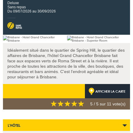
Deluxe
Sans repas
Du 09/07/2026 au 30/09/2026
Idéalement situé dans le quartier de Spring Hill, le quartier des
affaires de Brisbane, l'hôtel Grand Chancellor Brisbane fait
face aux espaces verts de Roma Street et à la rivière. Il est
proche de toutes les attractions de la ville, des boutiques, des
restaurants et bars animés. C'est l'endroit agréable et idéal
pour séjourner à Brisbane.
AFFICHER LA CARTE
5
/ 5 sur
11
vote(s)
L’HÔTEL