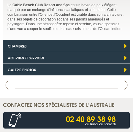
Le
Cable Beach Club Resort and Spa
est un havre de paix élégant,
marqué par un mélange d'influences asiatiques et coloniales. Cette
combinaison entre l'Orient et l'Occident est visible dans son architecture,
dans ses objets de décoration et dans ses jardins aménagés et
paysagers. Dans une atmosphère repose et sereine, vous disposerez
d'une vue à couper le souffle sur les eaux cristallines de l'Océan Indien.
CHAMBRES
ACTIVITÉS ET SERVICES
GALERIE PHOTOS
CONTACTEZ NOS SPÉCIALISTES DE L’AUSTRALIE
02 40 89 38 98
du lundi au samedi