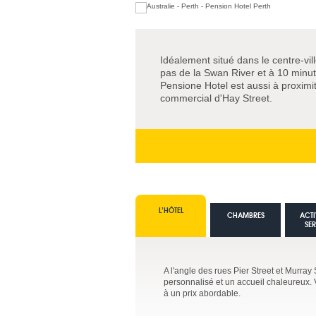
Idéalement situé dans le centre-vil
pas de la Swan River et à 10 minu
Pensione Hotel est aussi à proxim
commercial d'Hay Street.
L’HÔTEL
CHAMBRES
ACTI
SE
A l'angle des rues Pier Street et Murray 
personnalisé et un accueil chaleureux. 
à un prix abordable.