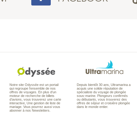
Notre site Odyssée est un portail
Depuis bientôt 30 ans, Ultramarina a
qui regroupe l’ensemble de nos
acquis une solide réputation de
offres de voyages. En plus d’un
spécialiste du voyage de plongée
moteur de recherche de billets
sous-marine. Plongeurs confirmés
d’avions, vous trouverez une carte
ou débutants, vous trouverez des
interactive, Une gestion de liste de
offres de séjour et croisière plongée
mariage. Vous pourrez aussi vous
dans le monde entier.
abonner à nos Newsletters.