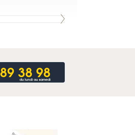
 89 38 98
du lundi au samedi