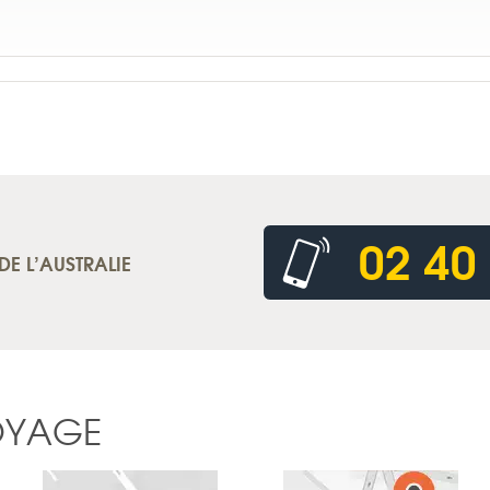
02 40
DE L’AUSTRALIE
OYAGE