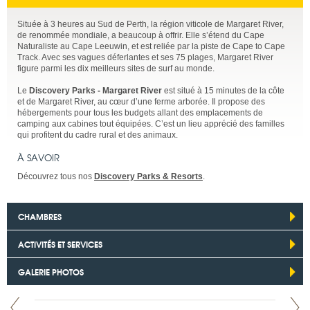
Située à 3 heures au Sud de Perth, la région viticole de Margaret River,
de renommée mondiale, a beaucoup à offrir. Elle s’étend du Cape
Naturaliste au Cape Leeuwin, et est reliée par la piste de Cape to Cape
Track. Avec ses vagues déferlantes et ses 75 plages, Margaret River
figure parmi les dix meilleurs sites de surf au monde.
Le
Discovery Parks - Margaret River
est situé à 15 minutes de la côte
et de Margaret River, au cœur d’une ferme arborée. Il propose des
hébergements pour tous les budgets allant des emplacements de
camping aux cabines tout équipées. C’est un lieu apprécié des familles
qui profitent du cadre rural et des animaux.
À SAVOIR
Découvrez tous nos
Discovery Parks & Resorts
.
CHAMBRES
ACTIVITÉS ET SERVICES
GALERIE PHOTOS