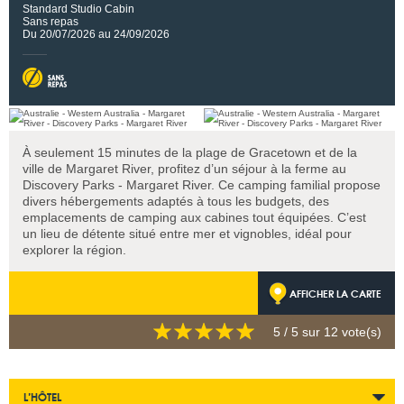
Standard Studio Cabin
Sans repas
Du 20/07/2026 au 24/09/2026
À seulement 15 minutes de la plage de Gracetown et de la
ville de Margaret River, profitez d’un séjour à la ferme au
Discovery Parks - Margaret River. Ce camping familial propose
divers hébergements adaptés à tous les budgets, des
emplacements de camping aux cabines tout équipées. C’est
un lieu de détente situé entre mer et vignobles, idéal pour
explorer la région.
AFFICHER LA CARTE
5
/ 5 sur
12
vote(s)
L’HÔTEL