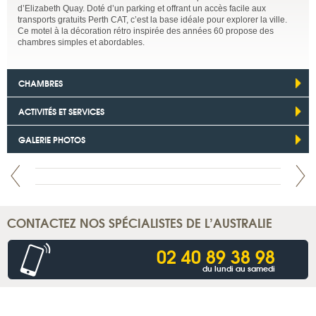
d’Elizabeth Quay. Doté d’un parking et offrant un accès facile aux
transports gratuits Perth CAT, c’est la base idéale pour explorer la ville.
Ce motel à la décoration rétro inspirée des années 60 propose des
chambres simples et abordables.
CHAMBRES
ACTIVITÉS ET SERVICES
GALERIE PHOTOS
CONTACTEZ NOS SPÉCIALISTES DE L’AUSTRALIE
02 40 89 38 98
du lundi au samedi