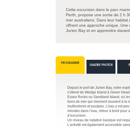
Cette excursion dans le parc mari
Perth, propose une sortie de 2 h 30
mer australiens. Dans leur habitat
offrent une approche unique. Une 
Jurien Bay et en apprendre davan
PROGRAMME
GALERIE PHOTOS
Depuis le port de Jurien Bay, votre exp
s’étend de Wedge Island à Green Head. A
Essex Rocks ou Sandland Island, où les 
lions de mer qui viennent souvent à la 
multicolores et poulpes. L'eau y est peu
minutes dans l’eau, retour à bord pour
d’excursion.
Un niveau de natation basique est requi
L’activité est également accessible sans