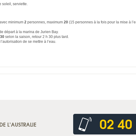
 soleil, serviette.
ti avec minimum
2
personnes, maximum
20
(15 personnes à la fois pour la mise à l’
e départ à la marina de Jurien Bay.
 30
selon la saison, retour 2 h 30 plus tard.
l’autorisation de se mettre à l’eau.
02 40
DE L’AUSTRALIE