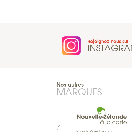
Rejoignez-nous sur
INSTAGR
Nos autres
MARQUES
Nouvelle-Zélande à la carte
Pacifique à la carte est le spécialiste