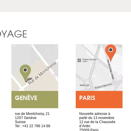
OYAGE
GENÈVE
PARIS
rue de Montchoisy, 21
Nouvelle adresse à
1207 Genève
partir du 13 novembre
Suisse
12 rue de la Chaussée
Tel : +41 22 786 14 88
d’Antin
75009 Paris