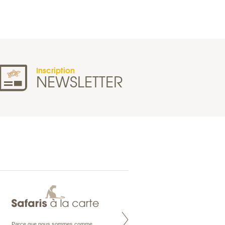
Inscription
NEWSLETTER
Parce que nous sommes comme
Maldives à la Carte propose tous