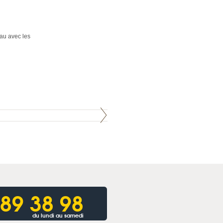
eau avec les
 89 38 98
du lundi au samedi