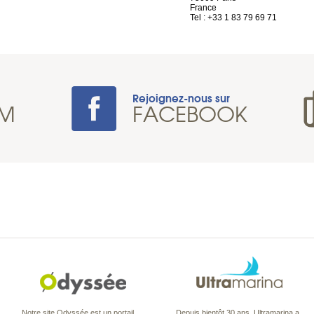
France
Tel : +33 1 83 79 69 71
Rejoignez-nous sur
AM
FACEBOOK
Notre site Odyssée est un portail
Depuis bientôt 30 ans, Ultramarina a