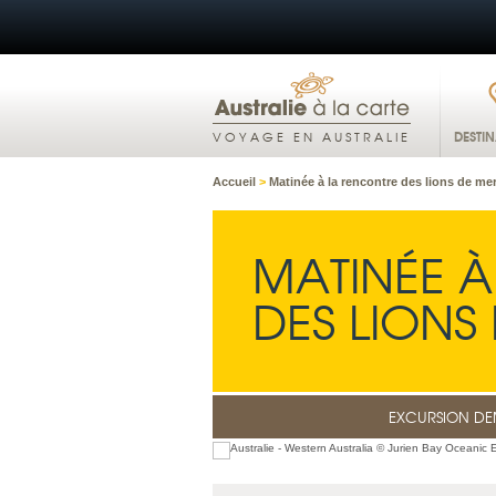
DESTI
VOYAGE EN AUSTRALIE
Accueil
>
Matinée à la rencontre des lions de me
MATINÉE À
DES LIONS
EXCURSION DE