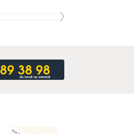
 89 38 98
du lundi au samedi