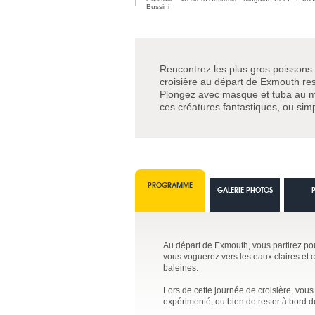
Rencontrez les plus gros poissons 
croisière au départ de Exmouth re
Plongez avec masque et tuba au mi
ces créatures fantastiques, ou sim
PROGRAMME
GALERIE PHOTOS
Au départ de Exmouth, vous partirez pour
vous voguerez vers les eaux claires et 
baleines.
Lors de cette journée de croisière, vo
expérimenté, ou bien de rester à bord d