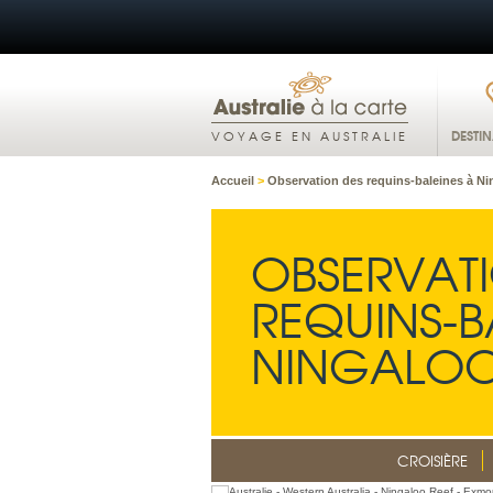
DESTI
VOYAGE EN AUSTRALIE
Accueil
>
Observation des requins-baleines à Ni
OBSERVAT
REQUINS-B
NINGALOO
CROISIÈRE