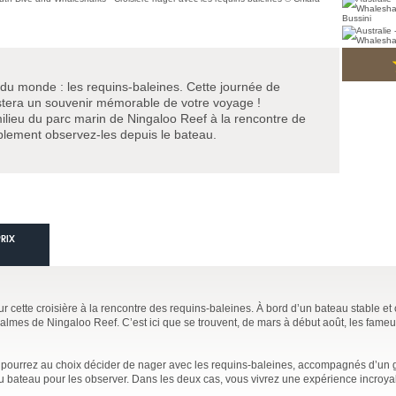
du monde : les requins-baleines. Cette journée de
stera un souvenir mémorable de votre voyage !
lieu du parc marin de Ningaloo Reef à la rencontre de
plement observez-les depuis le bateau.
PRIX
 cette croisière à la rencontre des requins-baleines. À bord d’un bateau stable et 
calmes de Ningaloo Reef. C’est ici que se trouvent, de mars à début août, les fameu
us pourrez au choix décider de nager avec les requins-baleines, accompagnés d’un 
u bateau pour les observer. Dans les deux cas, vous vivrez une expérience incroya