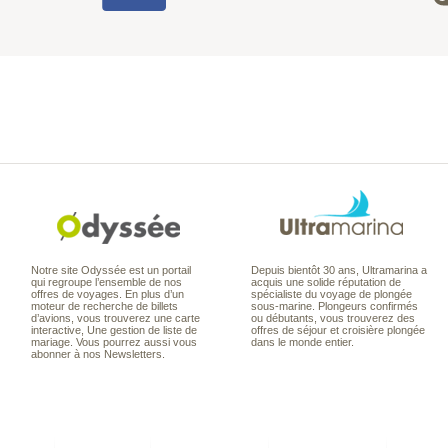
Notre site Odyssée est un portail
Depuis bientôt 30 ans, Ultramarina a
qui regroupe l’ensemble de nos
acquis une solide réputation de
offres de voyages. En plus d’un
spécialiste du voyage de plongée
moteur de recherche de billets
sous-marine. Plongeurs confirmés
d’avions, vous trouverez une carte
ou débutants, vous trouverez des
interactive, Une gestion de liste de
offres de séjour et croisière plongée
mariage. Vous pourrez aussi vous
dans le monde entier.
abonner à nos Newsletters.