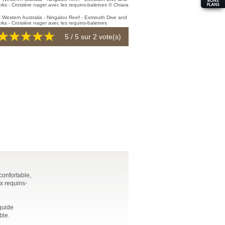
5
/ 5 sur
2
vote(s)
confortable,
x requins-
guide
ble.