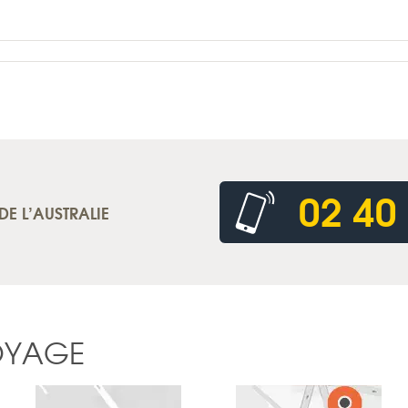
02 40
DE L’AUSTRALIE
OYAGE