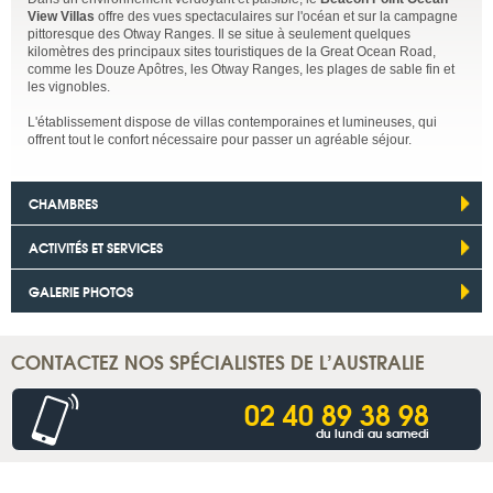
View Villas
offre des vues spectaculaires sur l'océan et sur la campagne
pittoresque des Otway Ranges. Il se situe à seulement quelques
kilomètres des principaux sites touristiques de la Great Ocean Road,
comme les Douze Apôtres, les Otway Ranges, les plages de sable fin et
les vignobles.
L'établissement dispose de villas contemporaines et lumineuses, qui
offrent tout le confort nécessaire pour passer un agréable séjour.
CHAMBRES
ACTIVITÉS ET SERVICES
GALERIE PHOTOS
CONTACTEZ NOS SPÉCIALISTES DE L’AUSTRALIE
02 40 89 38 98
du lundi au samedi