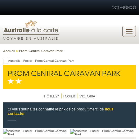
NOS AGENCES
VOYAGE EN AUSTRALIE
Accueil
>
Prom Central Caravan Park
PROM CENTRAL CARAVAN PARK
HÔTEL 2*
FOSTER
VICTORIA
Si vous souhaitez connaitre le prix de ce produit merci de
nous
contacter