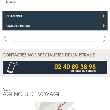
locaux.
CHAMBRES
GALERIE PHOTOS
CONTACTEZ NOS SPÉCIALISTES DE L’AUSTRALIE
02 40 89 38 98
du lundi au samedi
Nos
AGENCES DE VOYAGE