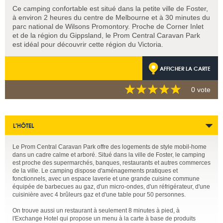
Ce camping confortable est situé dans la petite ville de Foster,
à environ 2 heures du centre de Melbourne et à 30 minutes du
parc national de Wilsons Promontory. Proche de Corner Inlet
et de la région du Gippsland, le Prom Central Caravan Park
est idéal pour découvrir cette région du Victoria.
AFFICHER LA CARTE
0 vote
L’HÔTEL
Le Prom Central Caravan Park offre des logements de style mobil-home
dans un cadre calme et arboré. Situé dans la ville de Foster, le camping
est proche des supermarchés, banques, restaurants et autres commerces
de la ville. Le camping dispose d'aménagements pratiques et
fonctionnels, avec un espace laverie et une grande cuisine commune
équipée de barbecues au gaz, d'un micro-ondes, d'un réfrigérateur, d'une
cuisinière avec 4 brûleurs gaz et d'une table pour 50 personnes.
On trouve aussi un restaurant à seulement 8 minutes à pied, à
l'Exchange Hotel qui propose un menu à la carte à base de produits