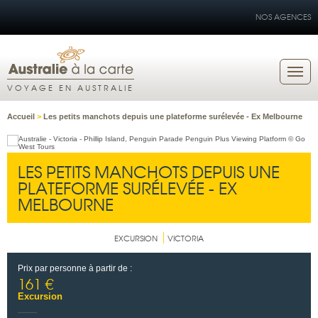
NOS AGENCES
VOYAGE EN AUSTRALIE
Accueil
>
Les petits manchots depuis une plateforme surélevée - Ex Melbourne
LES PETITS MANCHOTS DEPUIS UNE
PLATEFORME SURÉLEVÉE - EX
MELBOURNE
EXCURSION
VICTORIA
Prix par personne à partir de :
161 €
Excursion