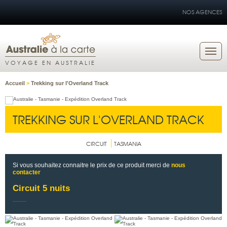
NOS AGENCES
VOYAGE EN AUSTRALIE
Accueil
>
Trekking sur l'Overland Track
TREKKING SUR L'OVERLAND TRACK
CIRCUIT
TASMANIA
Si vous souhaitez connaitre le prix de ce produit merci de
nous
contacter
Circuit 5 nuits