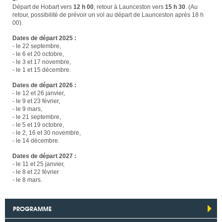
Départ de Hobart vers
12 h 00
, retour à Launceston vers
15 h 30
. (Au
retour, possibilité de prévoir un vol au départ de Launceston après 18 h
00).
Dates de départ 2025 :
- le 22 septembre,
- le 6 et 20 octobre,
- le 3 et 17 novembre,
- le 1 et 15 décembre.
Dates de départ 2026 :
- le 12 et 26 janvier,
- le 9 et 23 février,
- le 9 mars,
- le 21 septembre,
- le 5 et 19 octobre,
- le 2, 16 et 30 novembre,
- le 14 décembre.
Dates de départ 2027 :
- le 11 et 25 janvier,
- le 8 et 22 février
- le 8 mars.
PROGRAMME