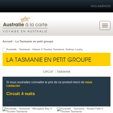
NOS AGENCES
VOYAGE EN AUSTRALIE
Accueil
>
La Tasmanie en petit groupe
LA TASMANIE EN PETIT GROUPE
CIRCUIT
TASMANIA
Si vous souhaitez connaitre le prix de ce produit merci de
nous
contacter
Circuit 4 nuits