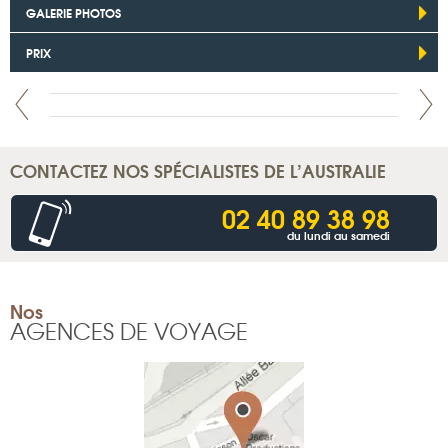
GALERIE PHOTOS
PRIX
CONTACTEZ NOS SPÉCIALISTES DE L’AUSTRALIE
02 40 89 38 98
du lundi au samedi
Nos
AGENCES DE VOYAGE