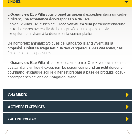
L’HÔTEL
L’
Oceanview Eco Villa
vous promet un séjour d’exception dans un cadre
différent, une expérience éco-responsable de luxe.
Les deux villas luxueuses de l’
Oceanview Eco Villa
possèdent chacune
deux chambres avec salle de bains privée et un espace de vie
exceptionnel invitant à la détente et la contemplation.
De nombreux animaux typiques de Kangaroo Island vivent sur la
propriété à l’état sauvage tels que des kangourous, des wallabies, des
échidnés et des opossums.
L’
Oceanview Eco Villa
allie luxe et gastronomie. Offrez-vous un moment
gustatif dans un lieu d’exception. Le séjour comprend un petit-déjeuner
gourmand, et chaque soir le dîner est préparé à base de produits locaux
accompagnés de vins de Kangaroo Island.
CHAMBRES
ACTIVITÉS ET SERVICES
GALERIE PHOTOS