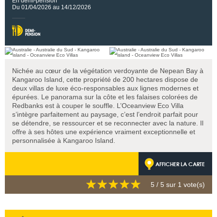
En demi-pension
Du 01/04/2026 au 14/12/2026
Nichée au cœur de la végétation verdoyante de Nepean Bay à
Kangaroo Island, cette propriété de 200 hectares dispose de
deux villas de luxe éco-responsables aux lignes modernes et
épurées. Le panorama sur la côte et les falaises colorées de
Redbanks est à couper le souffle. L’Oceanview Eco Villa
s’intègre parfaitement au paysage, c’est l’endroit parfait pour
se détendre, se ressourcer et se reconnecter avec la nature. Il
offre à ses hôtes une expérience vraiment exceptionnelle et
personnalisée à Kangaroo Island.
AFFICHER LA CARTE
5
/ 5 sur
1
vote(s)