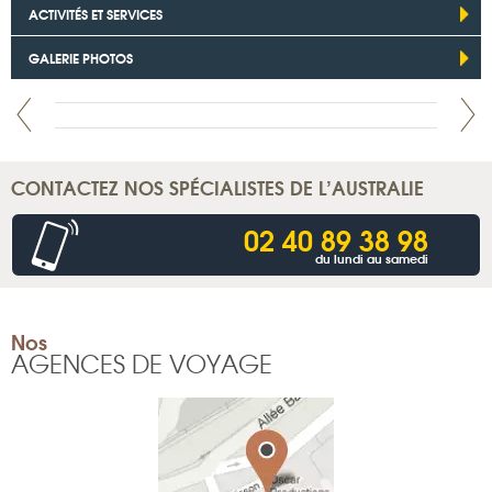
ACTIVITÉS ET SERVICES
GALERIE PHOTOS
CONTACTEZ NOS SPÉCIALISTES DE L’AUSTRALIE
02 40 89 38 98
du lundi au samedi
Nos
AGENCES DE VOYAGE