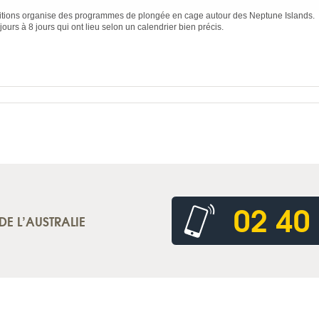
tions organise des programmes de plongée en cage autour des Neptune Islands.
ours à 8 jours qui ont lieu selon un calendrier bien précis.
02 40
DE L’AUSTRALIE