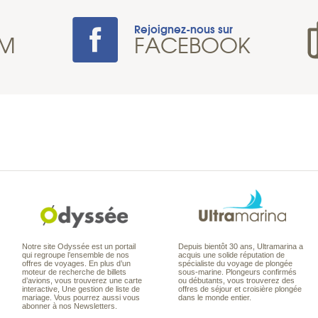
Rejoignez-nous sur
AM
FACEBOOK
Notre site Odyssée est un portail
Depuis bientôt 30 ans, Ultramarina a
qui regroupe l’ensemble de nos
acquis une solide réputation de
offres de voyages. En plus d’un
spécialiste du voyage de plongée
moteur de recherche de billets
sous-marine. Plongeurs confirmés
d’avions, vous trouverez une carte
ou débutants, vous trouverez des
interactive, Une gestion de liste de
offres de séjour et croisière plongée
mariage. Vous pourrez aussi vous
dans le monde entier.
abonner à nos Newsletters.