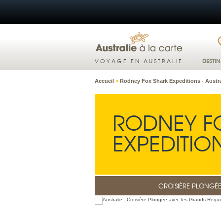
DESTI
VOYAGE EN AUSTRALIE
Accueil
>
Rodney Fox Shark Expeditions - Austra
RODNEY F
EXPEDITION
CROISIÈRE PLONGÉ