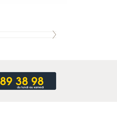
 89 38 98
du lundi au samedi