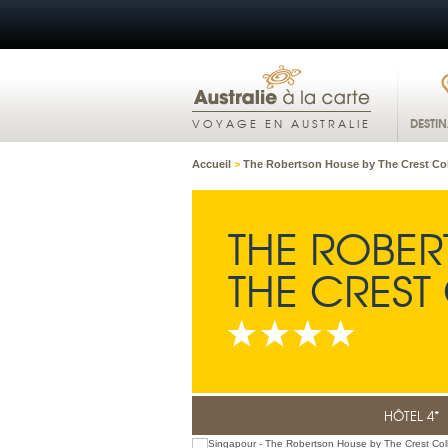
DESTI
VOYAGE EN AUSTRALIE
Accueil
>
The Robertson House by The Crest Col
THE ROBER
THE CREST
HÔTEL 4*