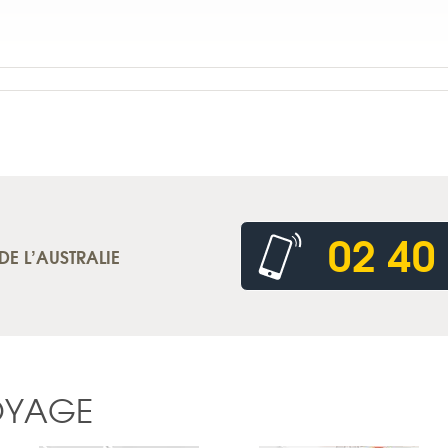
02 40
DE L’AUSTRALIE
OYAGE