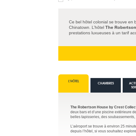
Ce bel hôtel colonial se trouve en 
Chinatown. L’hôtel
The Robertson
prestations luxueuses à un tarif ac
L’HÔTEL
CHAMBRES
ACTI
SE
The Robertson House by Crest Collec
deux bars et d’une piscine extérieure de
belles tapisseries, des soubassements,
L’aéroport se trouve à environ 25 minut
depuis l’hôtel, si vous souhaitez explorer