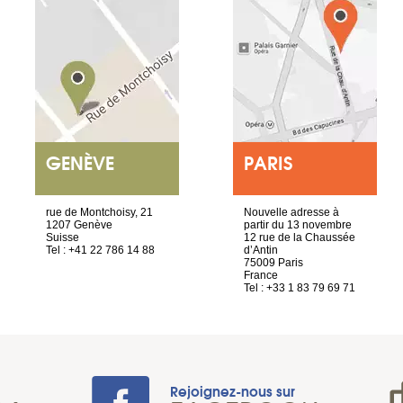
GENÈVE
PARIS
rue de Montchoisy, 21
Nouvelle adresse à
1207 Genève
partir du 13 novembre
Suisse
12 rue de la Chaussée
Tel : +41 22 786 14 88
d’Antin
75009 Paris
France
Tel : +33 1 83 79 69 71
Rejoignez-nous sur