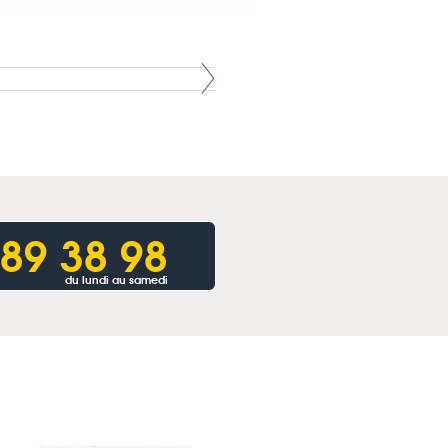
 89 38 98
du lundi au samedi