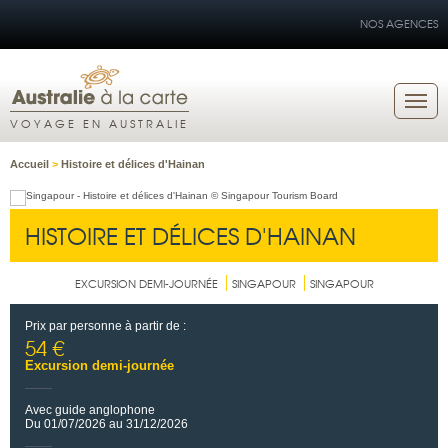
NOS AGENCES
VOYAGE EN AUSTRALIE
Accueil
>
Histoire et délices d'Hainan
HISTOIRE ET DÉLICES D'HAINAN
EXCURSION DEMI-JOURNÉE
SINGAPOUR
SINGAPOUR
Prix par personne à partir de :
54 €
Excursion demi-journée
Avec guide anglophone
Du 01/07/2026 au 31/12/2026