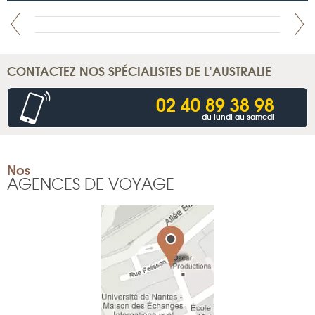
CONTACTEZ NOS SPÉCIALISTES DE L’AUSTRALIE
02 40 89 38 98
du lundi au samedi
Nos
AGENCES DE VOYAGE