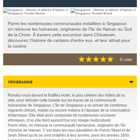
Parmi les nombreuses communautés installées à Singapour,
on retrouve les hainanais, originaires de l’île de Hainan au Sud
de la Chine. À travers cette excursion dans Chinatown,
découvrez l’histoire de certains d’entre eux, et leur attrait pour
la cuisine.
0 vote
PROGRAMME
Rendez-vous devant le Raffles Hotel, le plus célèbre des hôtels de la
ville, pour débuter cette balade sur les traces de la communauté
hainanaise de Singapour. L’île de Singapour a vu arriver de nombreux
migrants chinois, malais ou encore indiens à l’époque de la colonisation
britannique. Elle était alors composée de nombreuses enclaves
ethniques, d’où elle tient aujourd’hui son visage multiculturel.
Parmi elles, on retrouve la communauté hainanaise, originaire de l’île
chinoise de Hainan. C’est dans les rues parallèles de Purvis Street et de
Seah Street qu’ils se sont installés à leur arrivée, dans les années 1850.