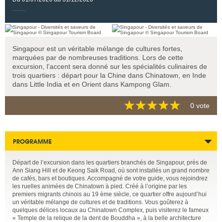
Singapour est un véritable mélange de cultures fortes,
marquées par de nombreuses traditions. Lors de cette
excursion, l’accent sera donné sur les spécialités culinaires de
trois quartiers : départ pour la Chine dans Chinatown, en Inde
dans Little India et en Orient dans Kampong Glam.
0 vote
PROGRAMME
Départ de l’excursion dans les quartiers branchés de Singapour, près de
Ann Siang Hill et de Keong Saik Road, où sont installés un grand nombre
de cafés, bars et boutiques. Accompagné de votre guide, vous rejoindrez
les ruelles animées de Chinatown à pied. Créé à l’origine par les
premiers migrants chinois au 19 ème siècle, ce quartier offre aujourd’hui
un véritable mélange de cultures et de traditions. Vous goûterez à
quelques délices locaux au Chinatown Complex, puis visiterez le fameux
« Temple de la relique de la dent de Bouddha », à la belle architecture