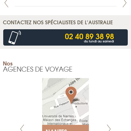
CONTACTEZ NOS SPÉCIALISTES DE L’AUSTRALIE
02 40 89 38 98
du lundi au samedi
Nos
AGENCES DE VOYAGE