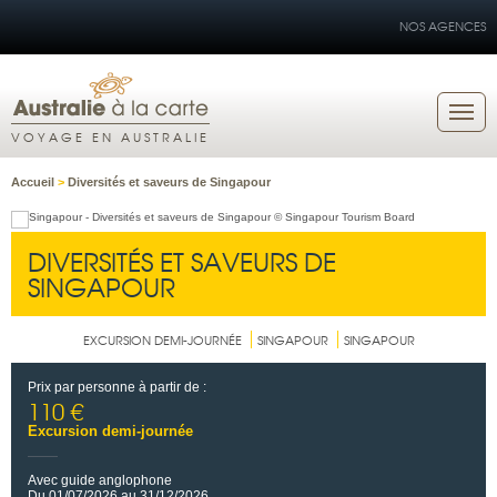
NOS AGENCES
VOYAGE EN AUSTRALIE
Accueil
>
Diversités et saveurs de Singapour
DIVERSITÉS ET SAVEURS DE
SINGAPOUR
EXCURSION DEMI-JOURNÉE
SINGAPOUR
SINGAPOUR
Prix par personne à partir de :
110 €
Excursion demi-journée
Avec guide anglophone
Du 01/07/2026 au 31/12/2026