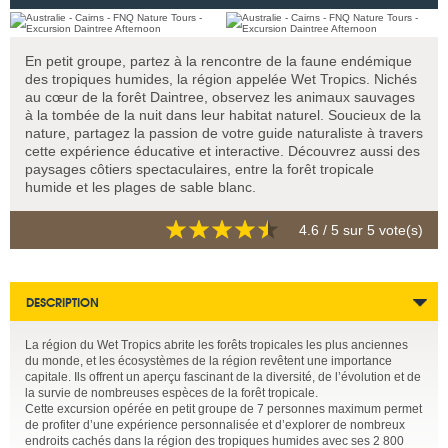
En petit groupe, partez à la rencontre de la faune endémique
des tropiques humides, la région appelée Wet Tropics. Nichés
au cœur de la forêt Daintree, observez les animaux sauvages
à la tombée de la nuit dans leur habitat naturel. Soucieux de la
nature, partagez la passion de votre guide naturaliste à travers
cette expérience éducative et interactive. Découvrez aussi des
paysages côtiers spectaculaires, entre la forêt tropicale
humide et les plages de sable blanc.
4.6
/ 5 sur
5
vote(s)
DESCRIPTION
La région du Wet Tropics abrite les forêts tropicales les plus anciennes
du monde, et les écosystèmes de la région revêtent une importance
capitale. Ils offrent un aperçu fascinant de la diversité, de l’évolution et de
la survie de nombreuses espèces de la forêt tropicale.
Cette excursion opérée en petit groupe de 7 personnes maximum permet
de profiter d’une expérience personnalisée et d’explorer de nombreux
endroits cachés dans la région des tropiques humides avec ses 2 800