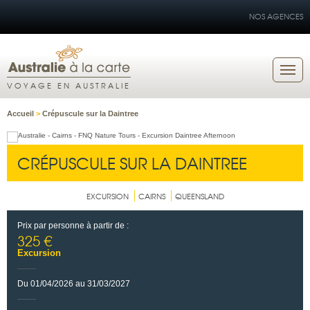
NOS AGENCES
VOYAGE EN AUSTRALIE
Accueil
>
Crépuscule sur la Daintree
CRÉPUSCULE SUR LA DAINTREE
EXCURSION
CAIRNS
QUEENSLAND
Prix par personne à partir de :
325 €
Excursion
Du 01/04/2026 au 31/03/2027