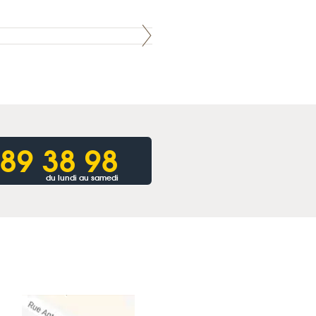
 89 38 98
du lundi au samedi