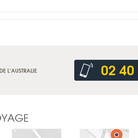
02 40
DE L’AUSTRALIE
OYAGE