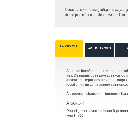
Découvrez les magnifiques paysage
demi-journée afin de survoler Port
PROGRAMME
GALERIE PHOTOS
Après un transfert depuis votre hôtel, a
airs. De magnifiques paysages vus du ci
australien. Depuis les airs, Port Douglas
réveiller, un instant magique s'annonc
À apporter
: chaussures fermées, chapeau
À SAVOIR
Départ garanti avec minimum
8 person
vers
9 h 30
.