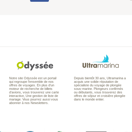
Notre site Odyssée est un portail
Depuis bientôt 30 ans, Ultramarina a
qui regroupe l’ensemble de nos
acquis une solide réputation de
offres de voyages. En plus d’un
spécialiste du voyage de plongée
moteur de recherche de billets
sous-marine. Plongeurs confirmés
d’avions, vous trouverez une carte
ou débutants, vous trouverez des
interactive, Une gestion de liste de
offres de séjour et croisière plongée
mariage. Vous pourrez aussi vous
dans le monde entier.
abonner à nos Newsletters.