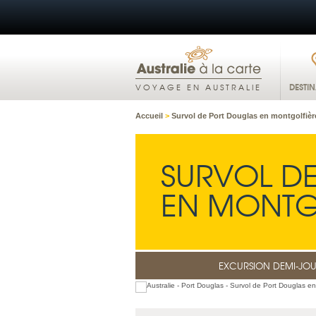
DESTI
VOYAGE EN AUSTRALIE
Accueil
>
Survol de Port Douglas en montgolfièr
SURVOL D
EN MONTG
EXCURSION DEMI-JO