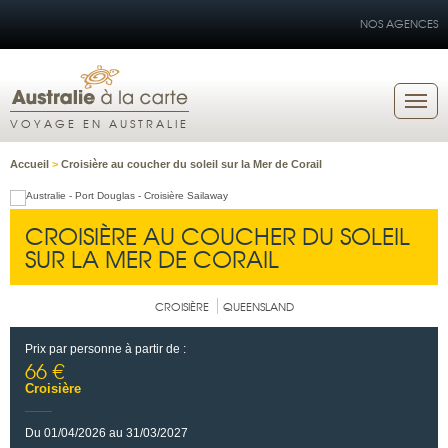
NOS AGENCES
VOYAGE EN AUSTRALIE
Accueil
>
Croisière au coucher du soleil sur la Mer de Corail
CROISIÈRE AU COUCHER DU SOLEIL
SUR LA MER DE CORAIL
CROISIÈRE
QUEENSLAND
Prix par personne à partir de :
66 €
Croisière
Du 01/04/2026 au 31/03/2027