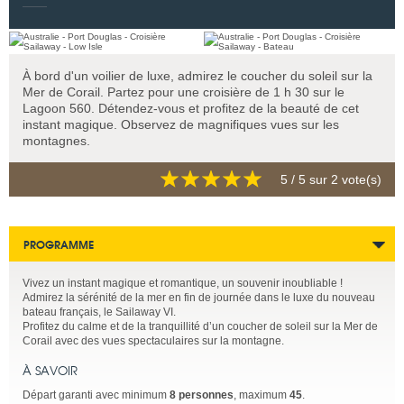
À bord d'un voilier de luxe, admirez le coucher du soleil sur la
Mer de Corail. Partez pour une croisière de 1 h 30 sur le
Lagoon 560. Détendez-vous et profitez de la beauté de cet
instant magique. Observez de magnifiques vues sur les
montagnes.
5
/ 5 sur
2
vote(s)
PROGRAMME
Vivez un instant magique et romantique, un souvenir inoubliable !
Admirez la sérénité de la mer en fin de journée dans le luxe du nouveau
bateau français, le Sailaway VI.
Profitez du calme et de la tranquillité d’un coucher de soleil sur la Mer de
Corail avec des vues spectaculaires sur la montagne.
À SAVOIR
Départ garanti avec minimum
8 personnes
, maximum
45
.